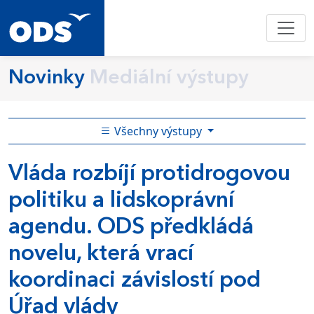
Novinky
Mediální výstupy
Všechny výstupy
Vláda rozbíjí protidrogovou
politiku a lidskoprávní
agendu. ODS předkládá
novelu, která vrací
koordinaci závislostí pod
Úřad vlády