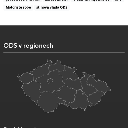
Motoristé sobě
stínová vláda ODS
ODS v regionech