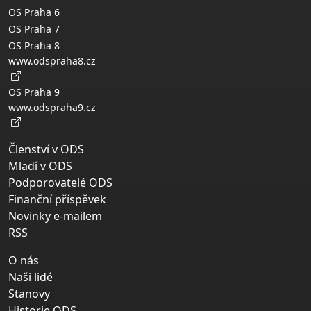
OS Praha 6
OS Praha 7
OS Praha 8
www.odspraha8.cz
OS Praha 9
www.odspraha9.cz
Členství v ODS
Mladí v ODS
Podporovatelé ODS
Finanční příspěvek
Novinky e-mailem
RSS
O nás
Naši lidé
Stanovy
Historie ODS