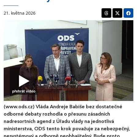
21. května 2026
(www.ods.cz)
Vláda Andreje Babiše bez dostatečné
odborné debaty rozhodla o přesunu zásadních
nadresortních agend z Úřadu vlády na jednotlivá
ministerstva, ODS tento krok považuje za nebezpečný,
nesystémový a odborně neobhajitelný. Bude proto