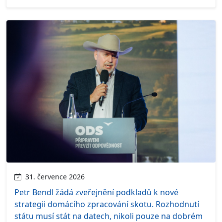
31. července 2026
Petr Bendl žádá zveřejnění podkladů k nové
strategii domácího zpracování skotu. Rozhodnutí
státu musí stát na datech, nikoli pouze na dobrém