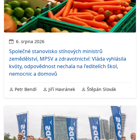
6. srpna 2026
Společné stanovisko stínových ministrů
zemědělství, MPSV a zdravotnictví: Vláda vyhlásila
kvóty, odpovědnost nechala na ředitelích škol,
nemocnic a domovů
Petr Bendl
Jiří Havránek
Štěpán Slovák