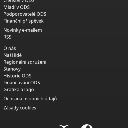
Členství v ODS
Mladí v ODS
Podporovatelé ODS
Finanční příspěvek
Novinky e-mailem
RSS
O nás
Naši lidé
Regionální sdružení
Stanovy
Historie ODS
Financování ODS
Grafika a logo
Ochrana osobních údajů
Zásady cookies