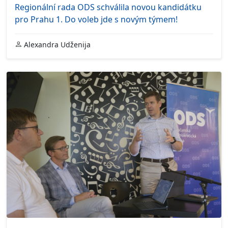
Regionální rada ODS schválila novou kandidátku
pro Prahu 1. Do voleb jde s novým týmem!
Alexandra Udženija