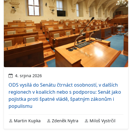
4. srpna 2026
ODS vysílá do Senátu čtrnáct osobností, v dalších
regionech v koalicích nebo s podporou: Senát jako
pojistka proti špatné vládě, špatným zákonům i
populismu
Martin Kupka
Zdeněk Nytra
Miloš Vystrčil