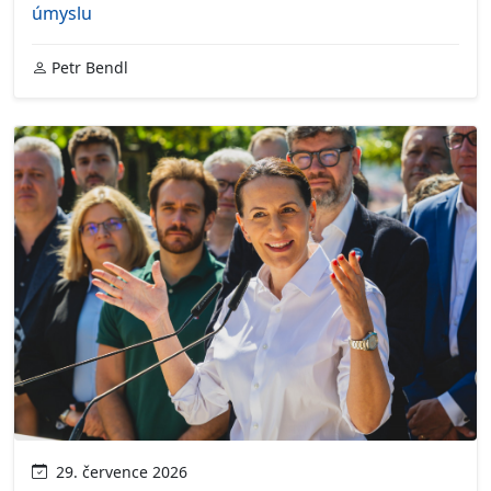
úmyslu
Petr Bendl
29. července 2026