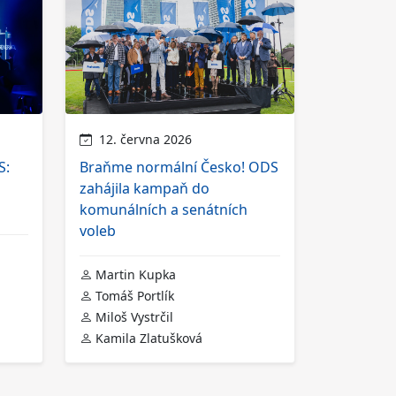
12. června 2026
S:
Braňme normální Česko! ODS
zahájila kampaň do
komunálních a senátních
voleb
Martin Kupka
Tomáš Portlík
Miloš Vystrčil
Kamila Zlatušková