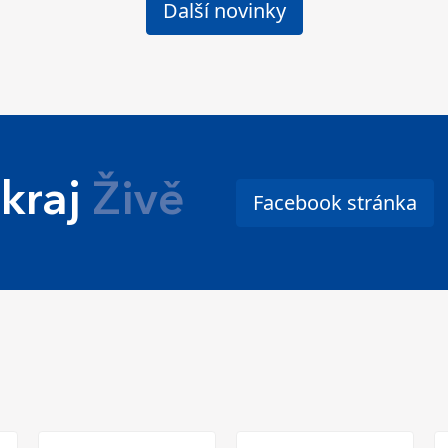
Další novinky
kraj
Živě
Facebook stránka