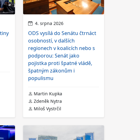
4. srpna 2026
tiny
ODS vysílá do Senátu čtrnáct
osobností, v dalších
regionech v koalicích nebo s
podporou: Senát jako
pojistka proti špatné vládě,
špatným zákonům i
populismu
Martin Kupka
Zdeněk Nytra
Miloš Vystrčil