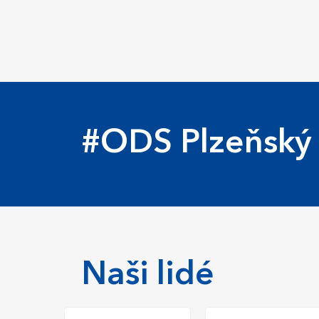
#ODS Plzeňský 
Naši lidé