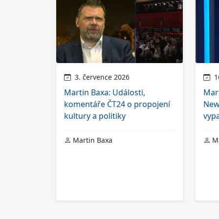
3. července 2026
16
Martin Baxa: Události,
Mar
komentáře ČT24 o propojení
News
kultury a politiky
vyp
Martin Baxa
Ma