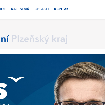
LIDÉ
KALENDÁŘ
OBLASTI
KONTAKT
ní
Plzeňský kraj