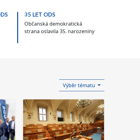
ODS
35 LET ODS
Občanská demokratická
strana oslavila 35. narozeniny
Výběr tématu