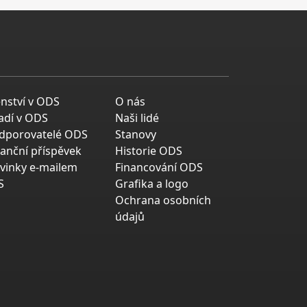
enství v ODS
O nás
adí v ODS
Naši lidé
dporovatelé ODS
Stanovy
nanční příspěvek
Historie ODS
vinky e-mailem
Financování ODS
S
Grafika a logo
Ochrana osobních
údajů