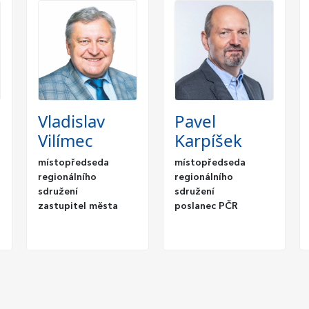
Vladislav
Pavel
Vilímec
Karpíšek
místopředseda
místopředseda
regionálního
regionálního
sdružení
sdružení
zastupitel města
poslanec PČR