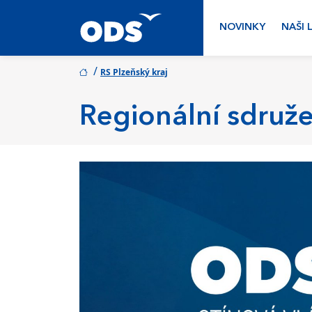
NOVINKY
NAŠI 
/
RS Plzeňský kraj
Regionální sdruže