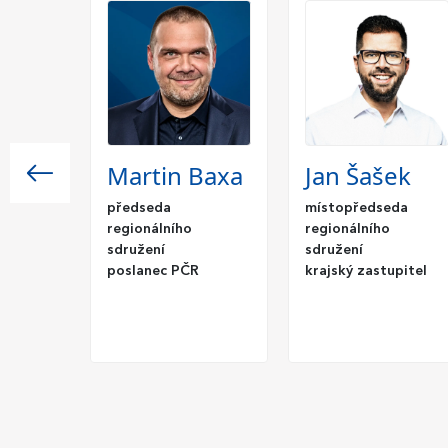
Martin Baxa
Jan Šašek
vá
předseda
místopředseda
regionálního
regionálního
sdružení
sdružení
poslanec PČR
krajský zastupitel