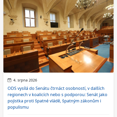
4. srpna 2026
ODS vysílá do Senátu čtrnáct osobností, v dalších
regionech v koalicích nebo s podporou: Senát jako
pojistka proti špatné vládě, špatným zákonům i
populismu