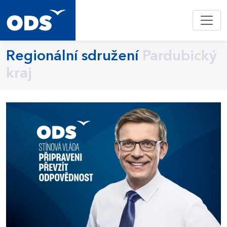
Regionální sdružení
Pardubický
kraj