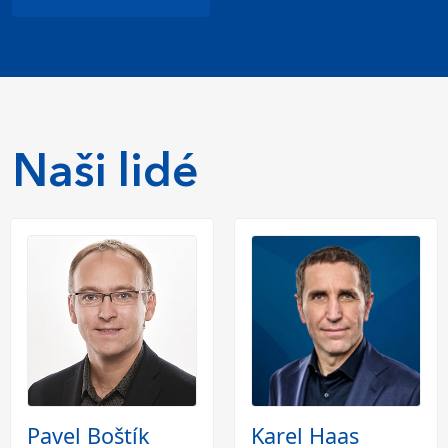
Naši lidé
Pavel Boštík
Karel Haas