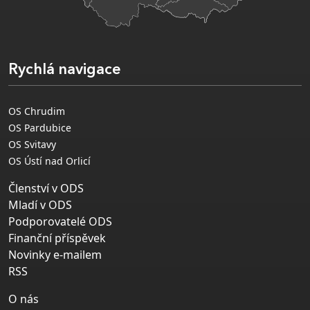
Rychlá navigace
OS Chrudim
OS Pardubice
OS Svitavy
OS Ústí nad Orlicí
Členství v ODS
Mladí v ODS
Podporovatelé ODS
Finanční příspěvek
Novinky e-mailem
RSS
O nás