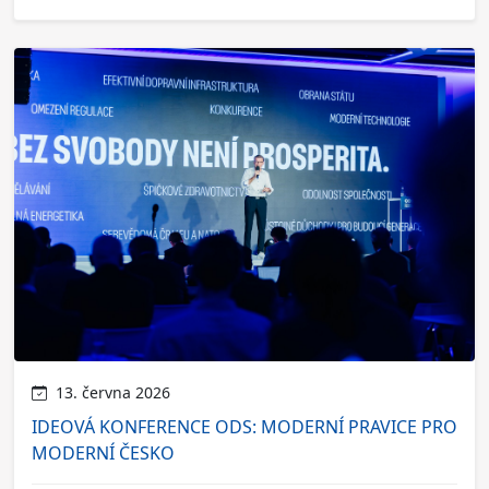
13. června 2026
IDEOVÁ KONFERENCE ODS: MODERNÍ PRAVICE PRO
MODERNÍ ČESKO