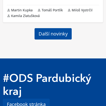
Martin Kupka
Tomáš Portlík
Miloš Vystrčil
Kamila Zlatušková
Další novinky
#ODS Pardubický
kraj
Facebook stránka