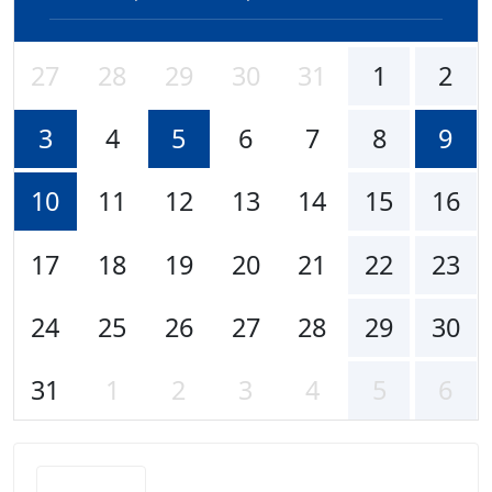
27
28
29
30
31
1
2
3
4
5
6
7
8
9
10
11
12
13
14
15
16
17
18
19
20
21
22
23
24
25
26
27
28
29
30
31
1
2
3
4
5
6