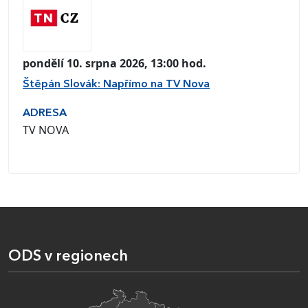
pondělí 10. srpna 2026, 13:00 hod.
Štěpán Slovák: Napřímo na TV Nova
ADRESA
TV NOVA
ODS v regionech