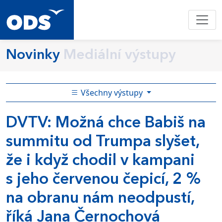
Novinky
Mediální výstupy
Všechny výstupy
DVTV: Možná chce Babiš na
summitu od Trumpa slyšet,
že i když chodil v kampani
s jeho červenou čepicí, 2 %
na obranu nám neodpustí,
říká Jana Černochová