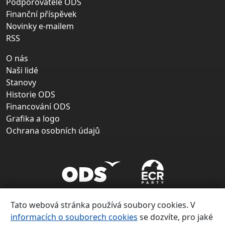
Podporovatelé ODS
Finanční příspěvek
Novinky e-mailem
RSS
O nás
Naši lidé
Stanovy
Historie ODS
Financování ODS
Grafika a logo
Ochrana osobních údajů
Tato webová stránka používá soubory cookies. V
informacích o souborech cookies
se dozvíte, pro jaké