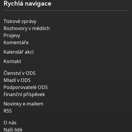
Rychlá navigace
Tiskové zprávy
Rozhovory v médiích
Projevy
Komentáře
Kalendář akcí
Kontakt
Členství v ODS
Mladí v ODS
Podporovatelé ODS
Finanční příspěvek
Novinky e-mailem
RSS
O nás
Naši lidé