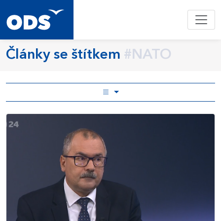
Články se štítkem
#NATO