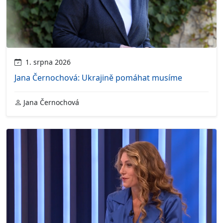
1. srpna 2026
Jana Černochová: Ukrajině pomáhat musíme
Jana Černochová