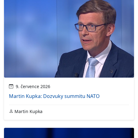
9. července 2026
Martin Kupka: Dozvuky summitu NATO
Martin Kupka