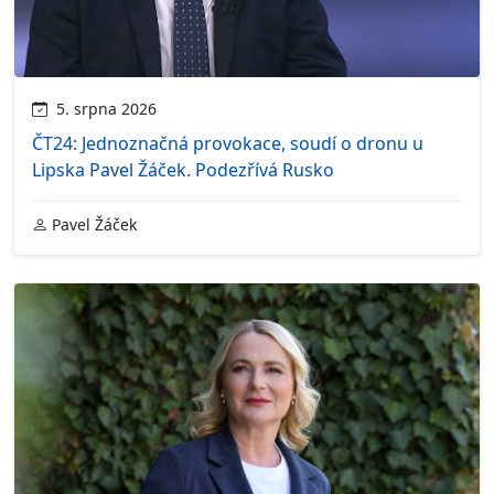
5. srpna 2026
ČT24: Jednoznačná provokace, soudí o dronu u
Lipska Pavel Žáček. Podezřívá Rusko
Pavel Žáček