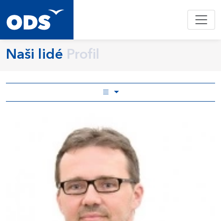
Naši lidé
Profil