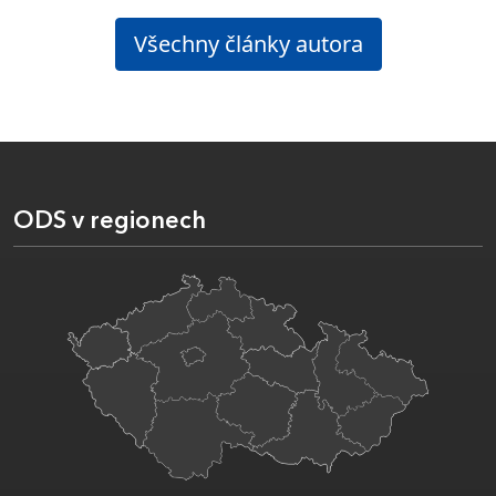
Všechny články autora
ODS v regionech