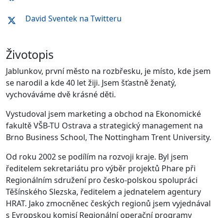
David Sventek na Twitteru
Životopis
Jablunkov, první město na rozbřesku, je místo, kde jsem
se narodil a kde 40 let žiji. Jsem šťastně ženatý,
vychováváme dvě krásné děti.
Vystudoval jsem marketing a obchod na Ekonomické
fakultě VŠB-TU Ostrava a strategický management na
Brno Business School, The Nottingham Trent University.
Od roku 2002 se podílím na rozvoji kraje. Byl jsem
ředitelem sekretariátu pro výběr projektů Phare při
Regionálním sdružení pro česko-polskou spolupráci
Těšínského Slezska, ředitelem a jednatelem agentury
HRAT. Jako zmocněnec českých regionů jsem vyjednával
s Evropskou komisí Regionální operační programy