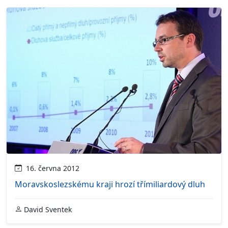
16. června 2012
Moravskoslezskému kraji hrozí třímiliardový dluh
David Sventek