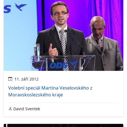
11. září 2012
Volební speciál Martina Veselovského z
Moravskoslezského kraje
David Sventek