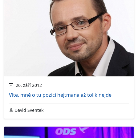
26. září 2012
Víte, mně o tu pozici hejtmana až tolik nejde
David Sventek