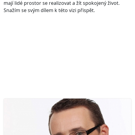
mají lidé prostor se realizovat a žít spokojený život.
Snažím se svým dílem k této vizi přispět.