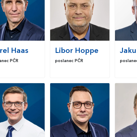
rel
Haas
Libor
Hoppe
Jaku
anec PČR
poslanec PČR
poslane