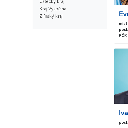
Ústecký kraj
Kraj Vysočina
Ev
Zlínský kraj
míst
posl
PČR
Iv
posl