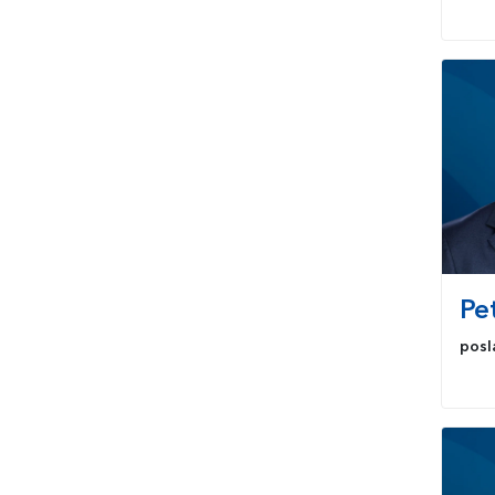
Pe
posl