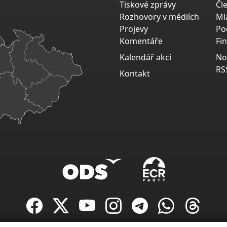
Tiskové zprávy
Čl
Rozhovory v médiích
Ml
Projevy
Po
Komentáře
Fi
Kalendář akcí
No
RS
Kontakt