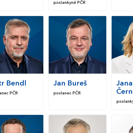
poslankyně PČR
tr
Bendl
Jan
Bureš
Jana
Čern
anec PČR
poslanec PČR
poslank