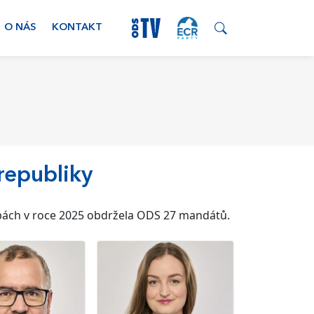
O NÁS
KONTAKT
republiky
lbách v roce 2025 obdržela ODS 27 mandátů.