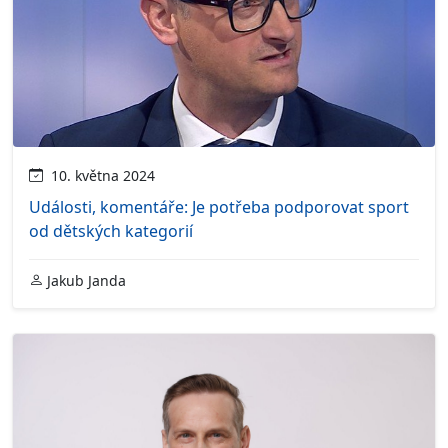
10. května 2024
Události, komentáře: Je potřeba podporovat sport
od dětských kategorií
Jakub Janda