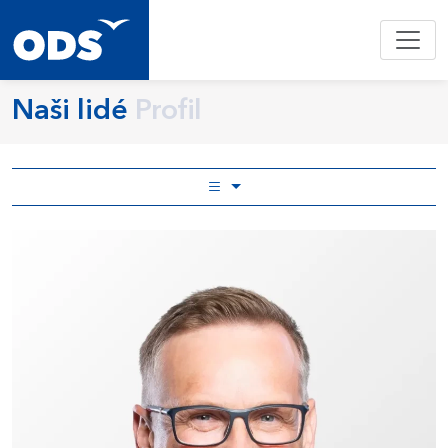
Naši lidé
Profil