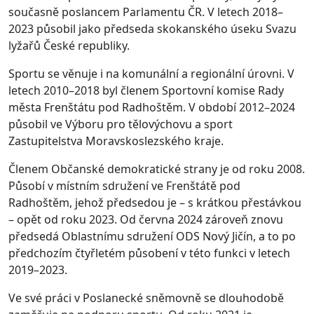
současně poslancem Parlamentu ČR. V letech 2018–
2023 působil jako předseda skokanského úseku Svazu
lyžařů České republiky.
Sportu se věnuje i na komunální a regionální úrovni. V
letech 2010–2018 byl členem Sportovní komise Rady
města Frenštátu pod Radhoštěm. V období 2012–2024
působil ve Výboru pro tělovýchovu a sport
Zastupitelstva Moravskoslezského kraje.
Členem Občanské demokratické strany je od roku 2008.
Působí v místním sdružení ve Frenštátě pod
Radhoštěm, jehož předsedou je – s krátkou přestávkou
– opět od roku 2023. Od června 2024 zároveň znovu
předsedá Oblastnímu sdružení ODS Nový Jičín, a to po
předchozím čtyřletém působení v této funkci v letech
2019–2023.
Ve své práci v Poslanecké sněmovně se dlouhodobě