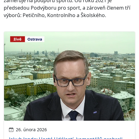
zaměřuje na podporu sportu. Od roku 2021 je
předsedou Podvýboru pro sport, a zároveň členem tří
výborů: Petičního, Kontrolního a Školského.
26. února 2026