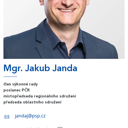
Mgr. Jakub Janda
člen výkonné rady
poslanec PČR
místopředseda regionálního sdružení
předseda oblastního sdružení
jandaj@psp.cz