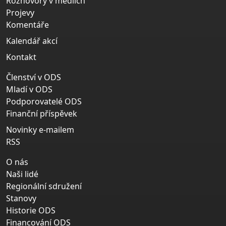
Rozhovory v médiích
Projevy
Komentáře
Kalendář akcí
Kontakt
Členství v ODS
Mladí v ODS
Podporovatelé ODS
Finanční příspěvek
Novinky e-mailem
RSS
O nás
Naši lidé
Regionální sdružení
Stanovy
Historie ODS
Financování ODS