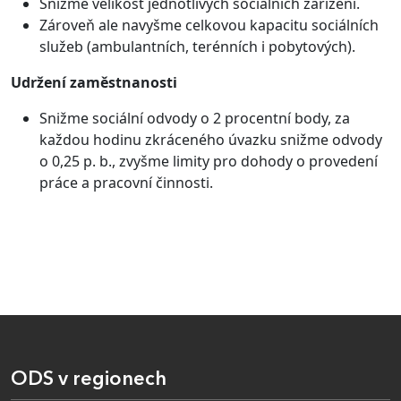
Snižme velikost jednotlivých sociálních zařízení.
Zároveň ale navyšme celkovou kapacitu sociálních
služeb (ambulantních, terénních i pobytových).
Udržení zaměstnanosti
Snižme sociální odvody o 2 procentní body, za
každou hodinu zkráceného úvazku snižme odvody
o 0,25 p. b., zvyšme limity pro dohody o provedení
práce a pracovní činnosti.
ODS v regionech