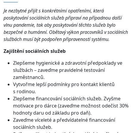
Je nezbytné přijít s konkrétními opatřeními, která
poskytování sociálních služeb připraví na případnou další
vlnu pandemie, tak aby poskytování těchto služeb bylo
bezpečné a humánní. Obětavý výkon pracovníků v sociálních
službách musí být podpořen připraveností systému.
Zajištění sociálních služeb
Zlepšeme hygienické a zdravotní předpoklady ve
službách – zaveďme pravidelné testování
zaměstnanců.
Vytvořme lepší podmínky pro kontakt klientů
s rodinou.
Zlepšeme financování sociálních služeb. Zvyšme
motivace pro dárce (zaveďme možnost odečíst 30%
hodnoty daru od základu pro daň).
Zaveďme víceleté a předvídatelné financování
sociálních služeb.