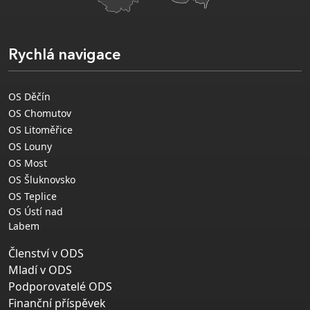
Rychlá navigace
OS Děčín
OS Chomutov
OS Litoměřice
OS Louny
OS Most
OS Šluknovsko
OS Teplice
OS Ústí nad
Labem
Členství v ODS
Mladí v ODS
Podporovatelé ODS
Finanční příspěvek