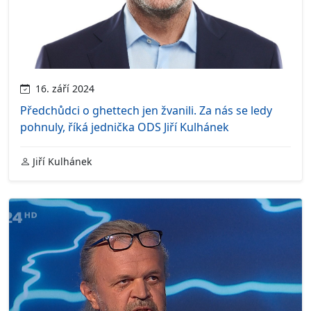
16. září 2024
Předchůdci o ghettech jen žvanili. Za nás se ledy
pohnuly, říká jednička ODS Jiří Kulhánek
Jiří Kulhánek