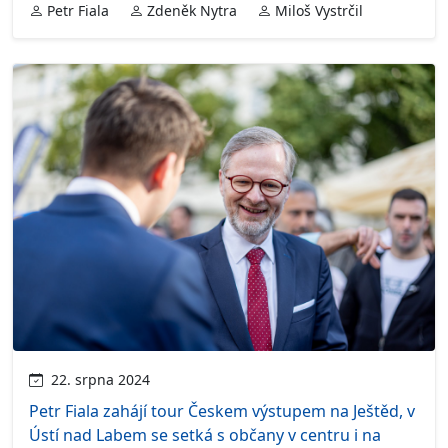
Petr Fiala
Zdeněk Nytra
Miloš Vystrčil
22. srpna 2024
Petr Fiala zahájí tour Českem výstupem na Ještěd, v
Ústí nad Labem se setká s občany v centru i na