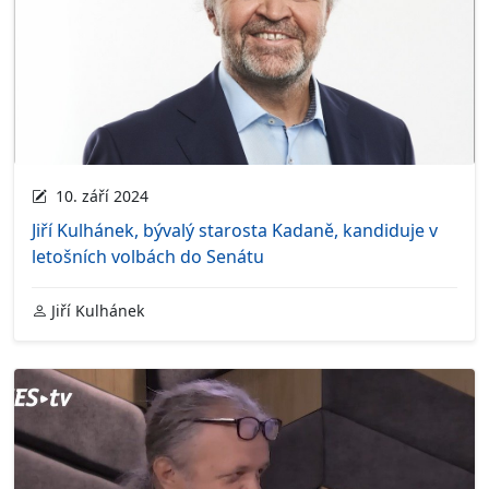
10. září 2024
Jiří Kulhánek, bývalý starosta Kadaně, kandiduje v
letošních volbách do Senátu
Jiří Kulhánek