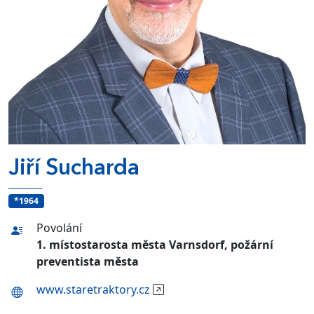
Jiří Sucharda
*1964
Povolání
1. místostarosta města Varnsdorf, požární
preventista města
www.staretraktory.cz