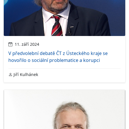
11. září 2024
V předvolební debatě ČT z Ústeckého kraje se
hovořilo o sociální problematice a korupci
Jiří Kulhánek