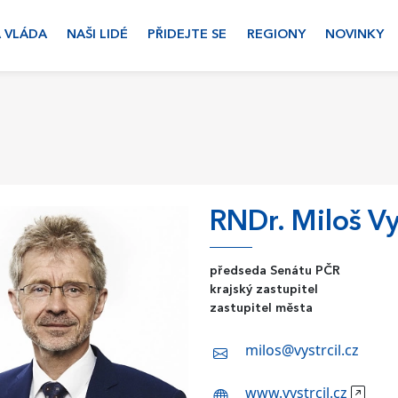
 VLÁDA
NAŠI LIDÉ
PŘIDEJTE SE
REGIONY
NOVINKY
RNDr. Miloš Vy
předseda Senátu PČR
krajský zastupitel
zastupitel města
milos@vystrcil.cz
www.vystrcil.cz