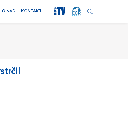
O NÁS
KONTAKT
strčil