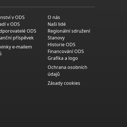
enství v ODS
O nás
adí v ODS
Naši lidé
dporovatelé ODS
Regionální sdružení
nanční příspěvek
Stanovy
Historie ODS
vinky e-mailem
Financování ODS
S
Grafika a logo
Ochrana osobních
údajů
Zásady cookies