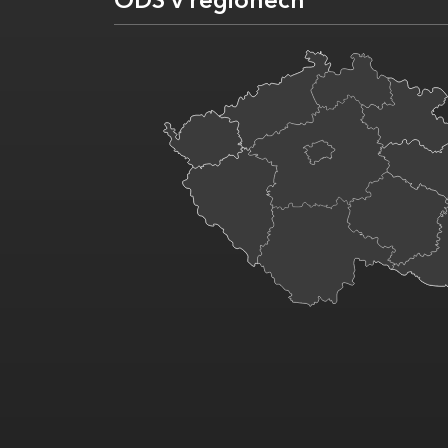
ODS v regionech