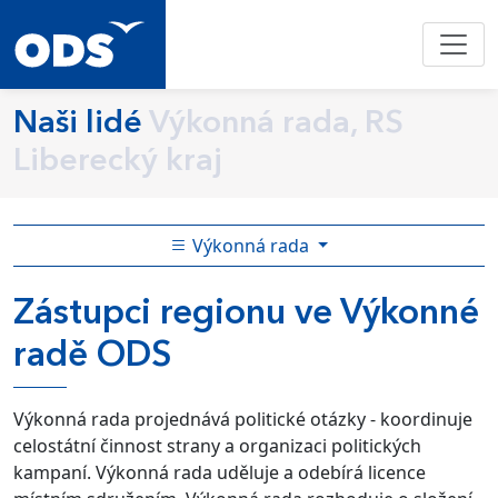
Naši lidé
Výkonná rada, RS
Liberecký kraj
Výkonná rada
Zástupci regionu ve Výkonné
radě ODS
Výkonná rada projednává politické otázky - koordinuje
celostátní činnost strany a organizaci politických
kampaní. Výkonná rada uděluje a odebírá licence