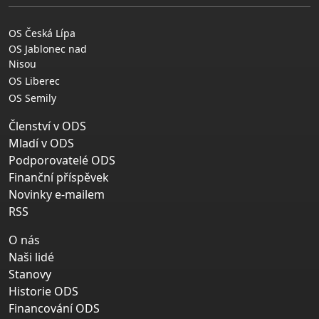
OS Česká Lípa
OS Jablonec nad
Nisou
OS Liberec
OS Semily
Členství v ODS
Mladí v ODS
Podporovatelé ODS
Finanční příspěvek
Novinky e-mailem
RSS
O nás
Naši lidé
Stanovy
Historie ODS
Financování ODS