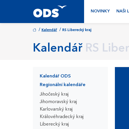
NOVINKY
NAŠI 
/
/
Kalendář
RS Liberecký kraj
Kalendář
RS Liber
Kalendář ODS
Regionální kalendáře
Jihočeský kraj
Jihomoravský kraj
Karlovarský kraj
Královéhradecký kraj
Liberecký kraj