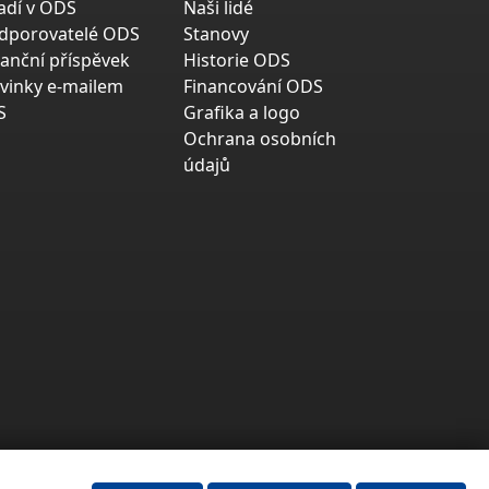
adí v ODS
Naši lidé
dporovatelé ODS
Stanovy
nanční příspěvek
Historie ODS
vinky e-mailem
Financování ODS
S
Grafika a logo
Ochrana osobních
údajů