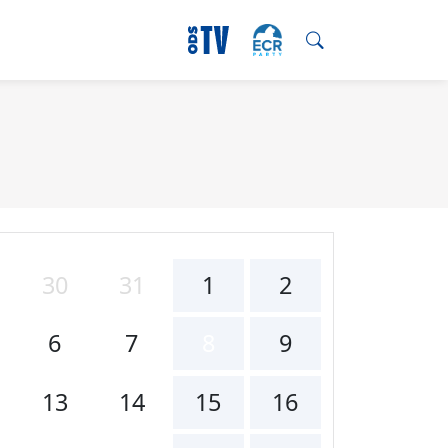
30
31
1
2
6
7
8
9
13
14
15
16