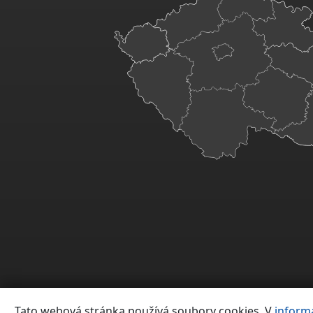
Tato webová stránka používá soubory cookies. V
inform