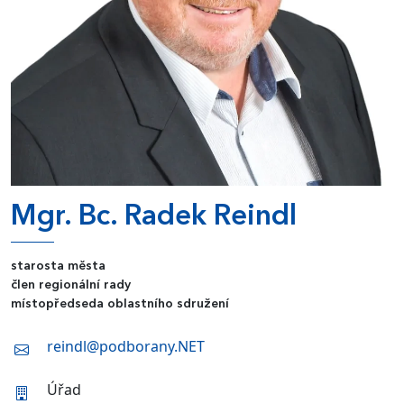
Mgr. Bc. Radek Reindl
starosta města
člen regionální rady
místopředseda oblastního sdružení
reindl@podborany.NET
Úřad