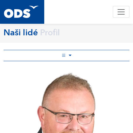
Naši lidé
Profil