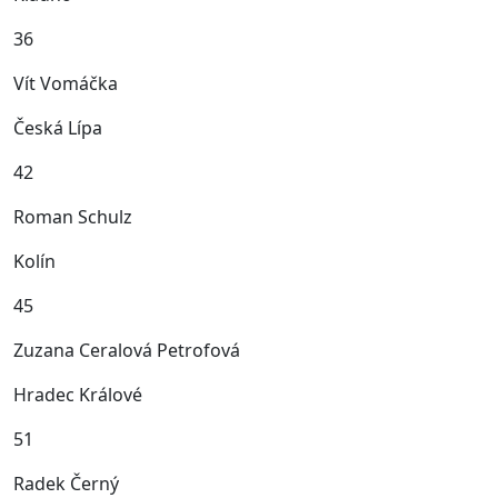
36
Vít Vomáčka
Česká Lípa
42
Roman Schulz
Kolín
45
Zuzana Ceralová Petrofová
Hradec Králové
51
Radek Černý