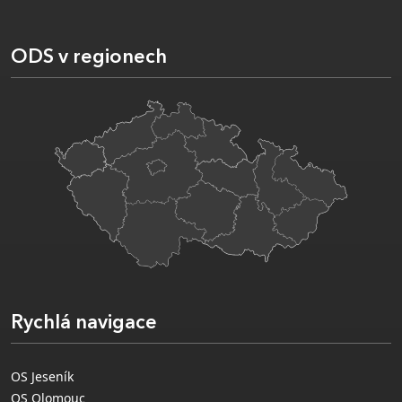
ODS v regionech
Rychlá navigace
OS Jeseník
OS Olomouc