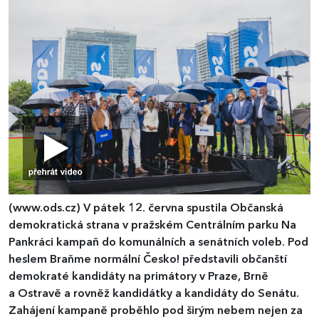
(www.ods.cz)
V pátek 12. června spustila Občanská
demokratická strana v pražském Centrálním parku Na
Pankráci kampaň do komunálních a senátních voleb. Pod
heslem Braňme normální Česko! představili občanští
demokraté kandidáty na primátory v Praze, Brně
a Ostravě a rovněž kandidátky a kandidáty do Senátu.
Zahájení kampaně proběhlo pod širým nebem nejen za