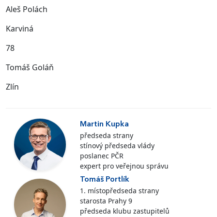
Aleš Polách
Karviná
78
Tomáš Goláň
Zlín
Martin Kupka
předseda strany
stínový předseda vlády
poslanec PČR
expert pro veřejnou správu
Tomáš Portlík
1. místopředseda strany
starosta Prahy 9
předseda klubu zastupitelů