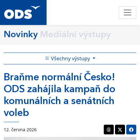
Novinky
Mediální výstupy
Všechny výstupy
Braňme normální Česko!
ODS zahájila kampaň do
komunálních a senátních
voleb
12. června 2026