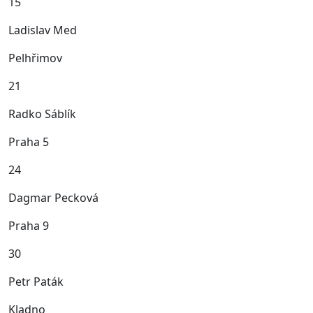
15
Ladislav Med
Pelhřimov
21
Radko Sáblík
Praha 5
24
Dagmar Pecková
Praha 9
30
Petr Paták
Kladno