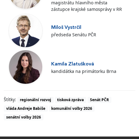
magistrátu hlavního města
zástupce krajské samosprávy v RR
Miloš Vystrčil
předseda Senátu PČR
Kamila Zlatušková
kandidátka na primátorku Brna
Štítky:
regionální rozvoj
tisková zpráva
Senát PČR
vláda Andreje Babiše
komunální volby 2026
senátní volby 2026