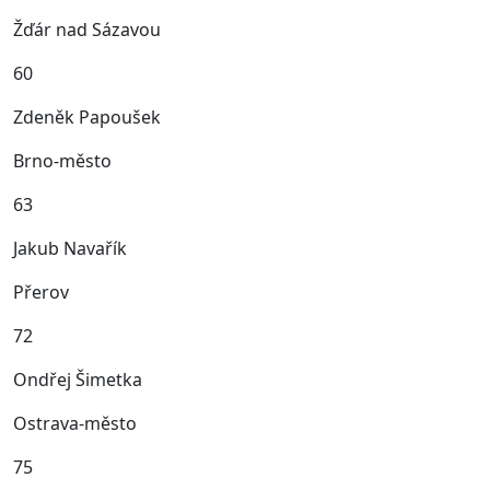
Žďár nad Sázavou
60
Zdeněk Papoušek
Brno‑město
63
Jakub Navařík
Přerov
72
Ondřej Šimetka
Ostrava-město
75