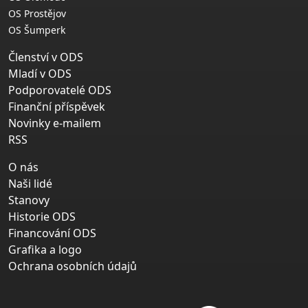
OS Prostějov
OS Šumperk
Členství v ODS
Mladí v ODS
Podporovatelé ODS
Finanční příspěvek
Novinky e-mailem
RSS
O nás
Naši lidé
Stanovy
Historie ODS
Financování ODS
Grafika a logo
Ochrana osobních údajů