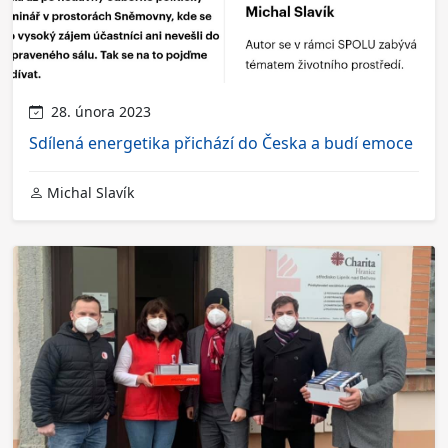
28. února 2023
Sdílená energetika přichází do Česka a budí emoce
Michal Slavík