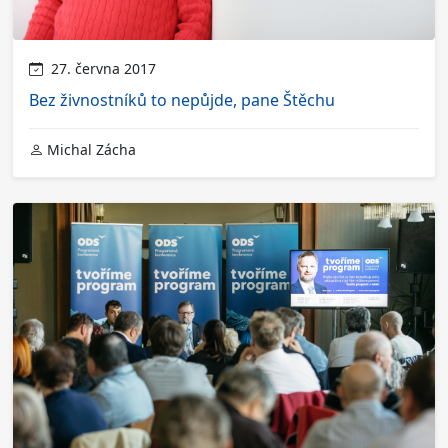
27. června 2017
Bez živnostníků to nepůjde, pane Štěchu
Michal Zácha