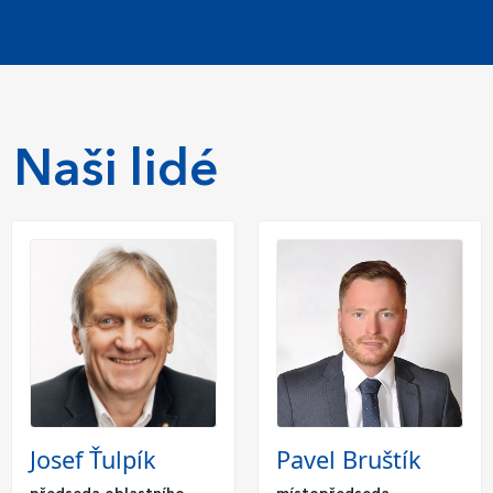
Naši lidé
Josef Ťulpík
Pavel Bruštík