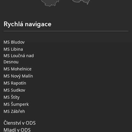
Rychlá navigace
MS Bludov
MS Libina
MS Loučná nad
Desnou
MS Mohelnice
MS Nový Malín
MS Rapotín
MS Sudkov
MS Štíty
MS Šumperk
MS Zábřeh
Členství v ODS
Mladí v ODS