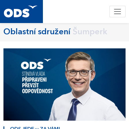
Oblastní sdružení
Šumperk