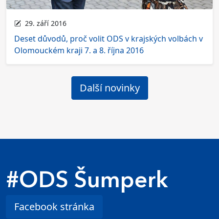
29. září 2016
Deset důvodů, proč volit ODS v krajských volbách v
Olomouckém kraji 7. a 8. října 2016
Další novinky
#ODS Šumperk
Facebook stránka