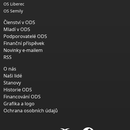
OS Liberec
OS Semily
Členství v ODS
Mladí v ODS
Podporovatelé ODS
Finanční příspěvek
Novinky e-mailem
RSS
O nás
Naši lidé
Stanovy
Historie ODS
Financování ODS
Grafika a logo
Ochrana osobních údajů