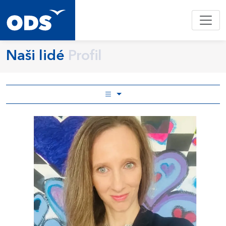
Naši lidé
Profil