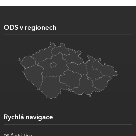
ODS v regionech
Rychlá navigace
OS Česká Lípa