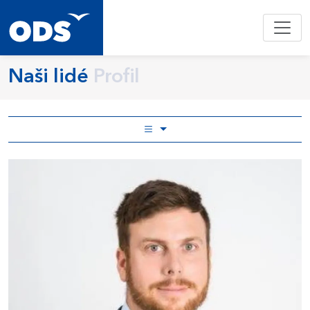
Naši lidé
Profil