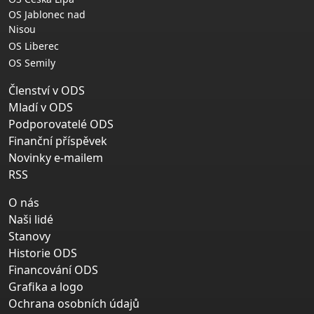
OS Jablonec nad
Nisou
OS Liberec
OS Semily
Členství v ODS
Mladí v ODS
Podporovatelé ODS
Finanční příspěvek
Novinky e-mailem
RSS
O nás
Naši lidé
Stanovy
Historie ODS
Financování ODS
Grafika a logo
Ochrana osobních údajů