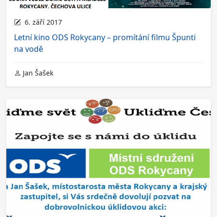
6. září 2017
Letní kino ODS Rokycany – promítání filmu Špunti
na vodě
Jan Šašek