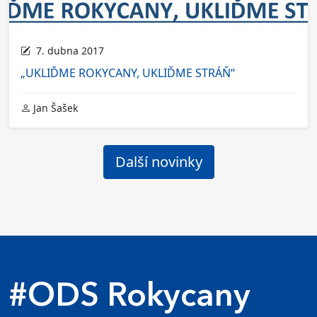
7. dubna 2017
„UKLIĎME ROKYCANY, UKLIĎME STRÁŇ“
Jan Šašek
Další novinky
#ODS Rokycany