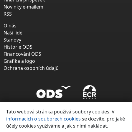
Novinky e-mailem
RSS
O nás
Naši lidé
Stanovy
Historie ODS
Financování ODS
Grafika a logo
Ochrana osobních údajů
Tato webová stránka používá soubory cookies. V
informacích o souborech cookies
se dozvíte, pro jaké
účely cookies využíváme a jak s nimi nakládat.
Copyright ©