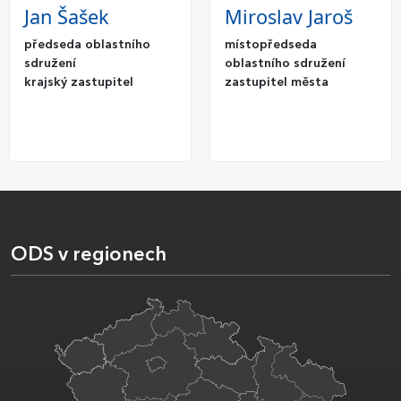
Jan Šašek
Miroslav Jaroš
předseda oblastního
místopředseda
sdružení
oblastního sdružení
krajský zastupitel
zastupitel města
ODS v regionech