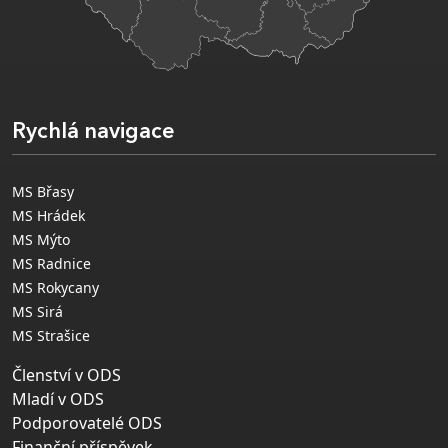
Rychlá navigace
MS Břasy
MS Hrádek
MS Mýto
MS Radnice
MS Rokycany
MS Sirá
MS Strašice
Členství v ODS
Mladí v ODS
Podporovatelé ODS
Finanční příspěvek