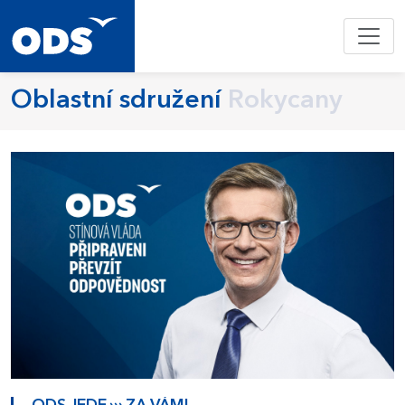
Oblastní sdružení
Rokycany