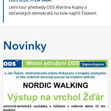
ODS JEDE ››› ZA VÁMI
Letní tour předsedy ODS Martina Kupky a
občanských demokratů na kole napříč Českem
Novinky
Doporučujeme