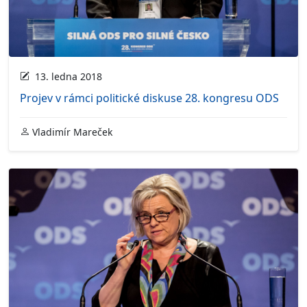
13. ledna 2018
Projev v rámci politické diskuse 28. kongresu ODS
Vladimír Mareček