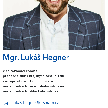
Mgr. Lukáš Hegner
člen rozhodčí komise
předseda klubu krajských zastupitelů
zastupitel statutárního města
místopředseda regionálního sdružení
místopředseda oblastního sdružení
lukas.hegner@seznam.cz