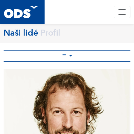
Naši lidé
Profil