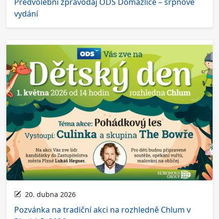
Předvolební zpravodaj ODS Domažlice – srpnové
vydání
20. dubna 2026
Pozvánka na tradiční akci na rozhledně Chlum v