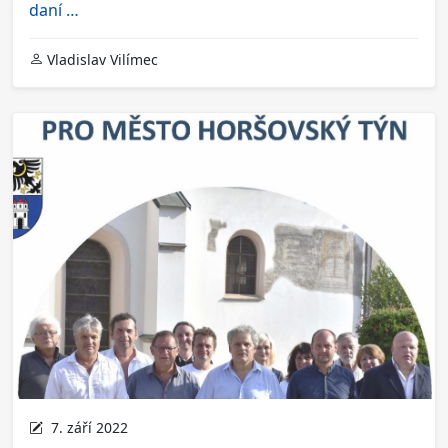
daní …
Vladislav Vilímec
7. září 2022