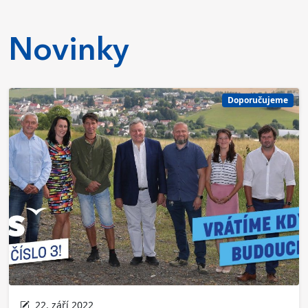
Novinky
Doporučujeme
22. září 2022