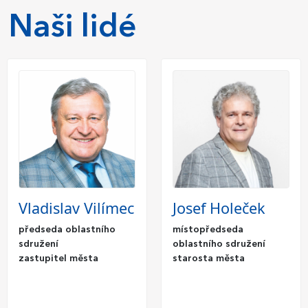
Naši lidé
Vladislav Vilímec
Josef Holeček
předseda oblastního
místopředseda
sdružení
oblastního sdružení
zastupitel města
starosta města