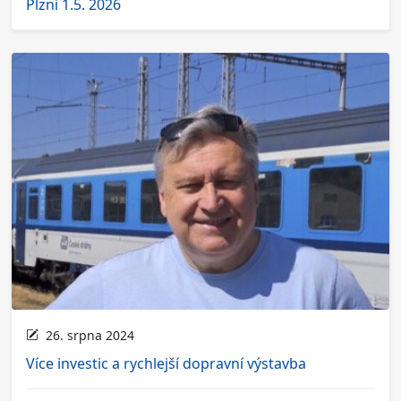
Plzni 1.5. 2026
26. srpna 2024
Více investic a rychlejší dopravní výstavba