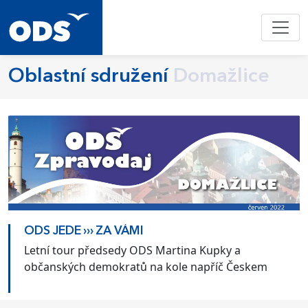
Oblastní sdružení
Domažlice
ODS JEDE ››› ZA VÁMI
Letní tour předsedy ODS Martina Kupky a
občanských demokratů na kole napříč Českem