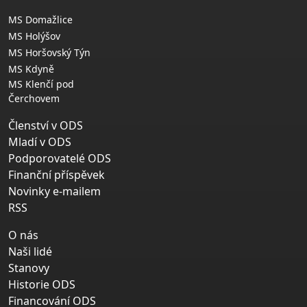
MS Domažlice
MS Holýšov
MS Horšovský Týn
MS Kdyně
MS Klenčí pod
Čerchovem
Členství v ODS
Mladí v ODS
Podporovatelé ODS
Finanční příspěvek
Novinky e-mailem
RSS
O nás
Naši lidé
Stanovy
Historie ODS
Financování ODS