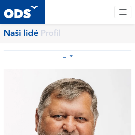
Naši lidé
Profil