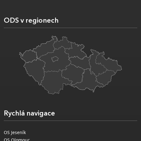
ODS v regionech
Rychlá navigace
OS Jeseník
OS Olomouc