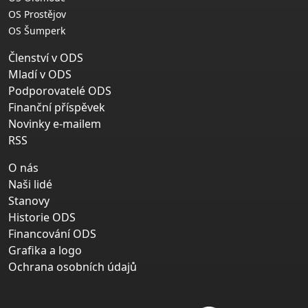
OS Prostějov
OS Šumperk
Členství v ODS
Mladí v ODS
Podporovatelé ODS
Finanční příspěvek
Novinky e-mailem
RSS
O nás
Naši lidé
Stanovy
Historie ODS
Financování ODS
Grafika a logo
Ochrana osobních údajů