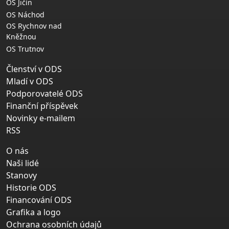
OS Jičín
OS Náchod
OS Rychnov nad
Kněžnou
OS Trutnov
Členství v ODS
Mladí v ODS
Podporovatelé ODS
Finanční příspěvek
Novinky e-mailem
RSS
O nás
Naši lidé
Stanovy
Historie ODS
Financování ODS
Grafika a logo
Ochrana osobních údajů