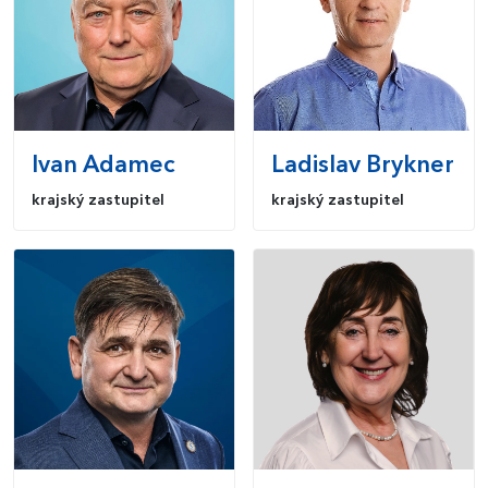
Ivan
Adamec
Ladislav
Brykner
krajský zastupitel
krajský zastupitel