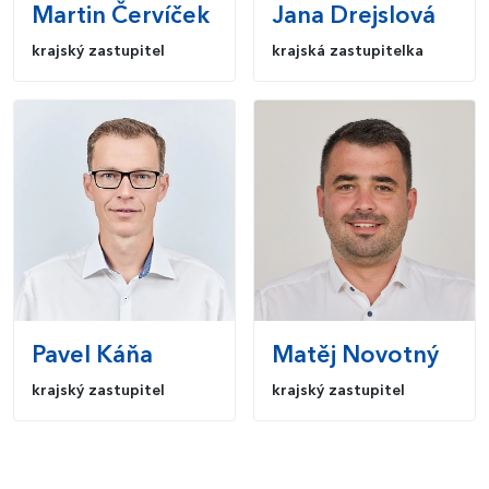
Martin
Červíček
Jana
Drejslová
krajský zastupitel
krajská zastupitelka
Pavel
Káňa
Matěj
Novotný
krajský zastupitel
krajský zastupitel