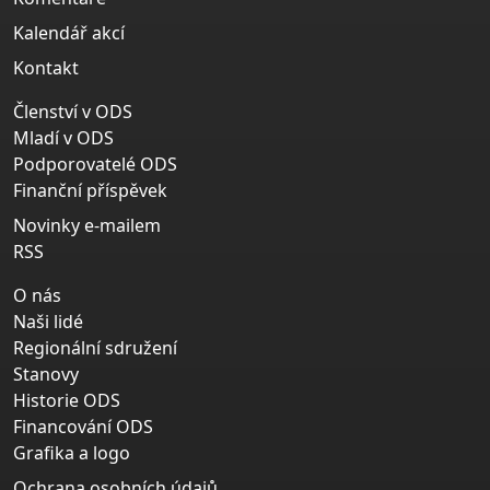
Kalendář akcí
Kontakt
Členství v ODS
Mladí v ODS
Podporovatelé ODS
Finanční příspěvek
Novinky e-mailem
RSS
O nás
Naši lidé
Regionální sdružení
Stanovy
Historie ODS
Financování ODS
Grafika a logo
Ochrana osobních údajů