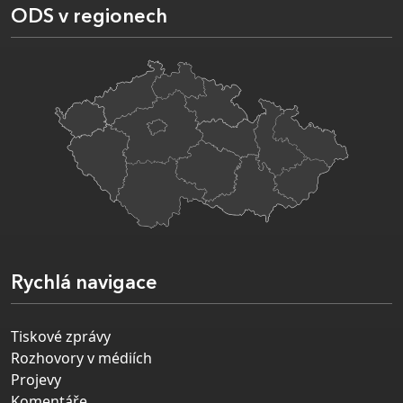
ODS v regionech
Rychlá navigace
Tiskové zprávy
Rozhovory v médiích
Projevy
Komentáře