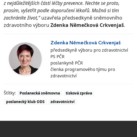
z nejdůležitějších částí léčby prevence. Nechte se proto,
prosím, vyšetřit podle doporučení lékařů. Možná si tím
zachráníte život,“
uzavřela předsedkyně sněmovního
zdravotního výboru
Zdenka Němečková Crkvenjaš
.
Zdenka Němečková Crkvenjaš
předsedkyně výboru pro zdravotnictví
PS PČR
poslankyně PČR
členka programového týmu pro
zdravotnictví
Štítky:
Poslanecká sněmovna
tisková zpráva
poslanecký klub ODS
zdravotnictví