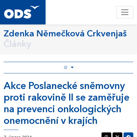
Zdenka Němečková Crkvenjaš
Články
Akce Poslanecké sněmovny
proti rakovině II se zaměřuje
na prevenci onkologických
onemocnění v krajích