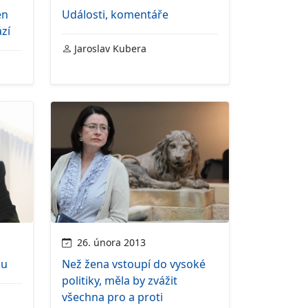
en
Události, komentáře
zí
Jaroslav Kubera
26. února 2013
lu
Než žena vstoupí do vysoké
politiky, měla by zvážit
všechna pro a proti