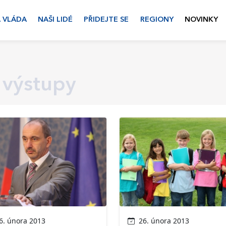
 VLÁDA
NAŠI LIDÉ
PŘIDEJTE SE
REGIONY
NOVINKY
 výstupy
. února 2013
26. února 2013