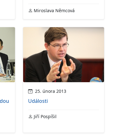
Miroslava Němcová
25. února 2013
edou
Události
Jiří Pospíšil