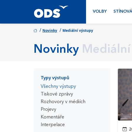
VOLBY
STÍNOVÁ
/
/
Novinky
Mediální výstupy
Novinky
Mediální
Typy výstupů
Všechny výstupy
Tiskové zprávy
Rozhovory v médiích
Projevy
Komentáře
Interpelace
26