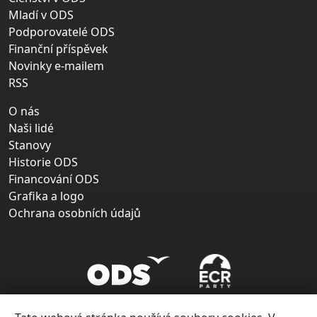
Mladí v ODS
Podporovatelé ODS
Finanční příspěvek
Novinky e-mailem
RSS
O nás
Naši lidé
Stanovy
Historie ODS
Financování ODS
Grafika a logo
Ochrana osobních údajů