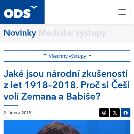
Novinky
Mediální výstupy
Všechny výstupy
Jaké jsou národní zkušenosti
z let 1918–2018. Proč si Češi
volí Zemana a Babiše?
2. února 2018