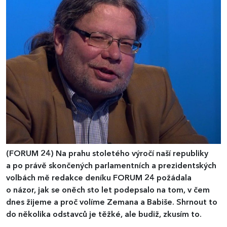
(FORUM 24)
Na prahu stoletého výročí naší republiky
a po právě skončených parlamentních a prezidentských
volbách mě redakce deníku FORUM 24 požádala
o názor, jak se oněch sto let podepsalo na tom, v čem
dnes žijeme a proč volíme Zemana a Babiše. Shrnout to
do několika odstavců je těžké, ale budiž, zkusím to.