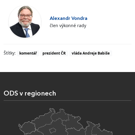
Alexandr Vondra
člen výkonné rady
Štítky:
komentář
prezident ČR
vláda Andreje Babiše
ODS v regionech