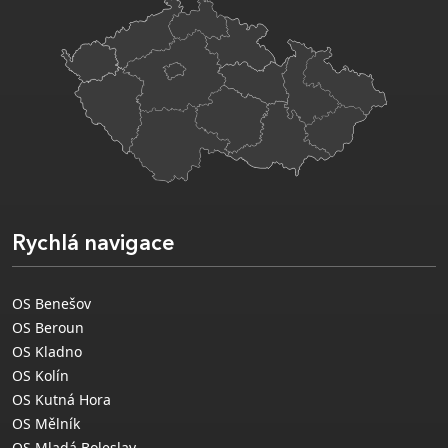
Rychlá navigace
OS Benešov
OS Beroun
OS Kladno
OS Kolín
OS Kutná Hora
OS Mělník
OS Mladá Boleslav