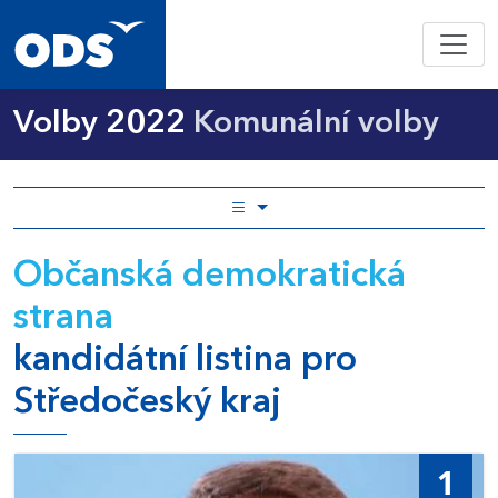
Volby 2022
Komunální volby
Občanská demokratická
strana
kandidátní listina pro
Středočeský kraj
1