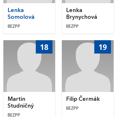
Lenka
Lenka
Somolová
Brynychová
BEZPP
BEZPP
18
19
Martin
Filip Čermák
Studničný
BEZPP
BEZPP