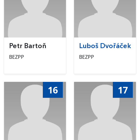
Petr Bartoň
Luboš Dvořáček
BEZPP
BEZPP
16
17