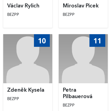
Václav Rylich
Miroslav Picek
BEZPP
BEZPP
10
11
Zdeněk Kysela
Petra
Pilbauerová
BEZPP
BEZPP