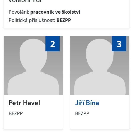
Povolání:
pracovník ve školství
Politická příslušnost:
BEZPP
2
3
Petr Havel
Jiří Bína
BEZPP
BEZPP