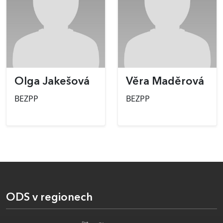
Olga Jakešová
Věra Maděrová
BEZPP
BEZPP
ODS v regionech