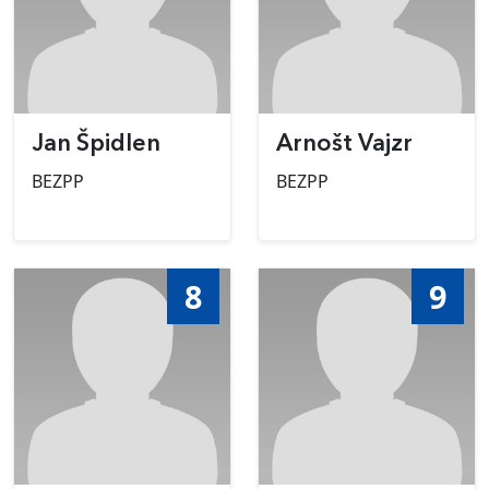
Jan Špidlen
Arnošt Vajzr
BEZPP
BEZPP
8
9