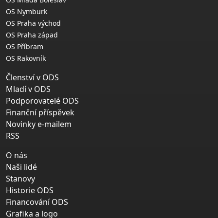
OS Nymburk
OS Praha východ
OS Praha západ
OS Příbram
OS Rakovník
Členství v ODS
Mladí v ODS
Podporovatelé ODS
Finanční příspěvek
Novinky e-mailem
RSS
O nás
Naši lidé
Stanovy
Historie ODS
Financování ODS
Grafika a logo