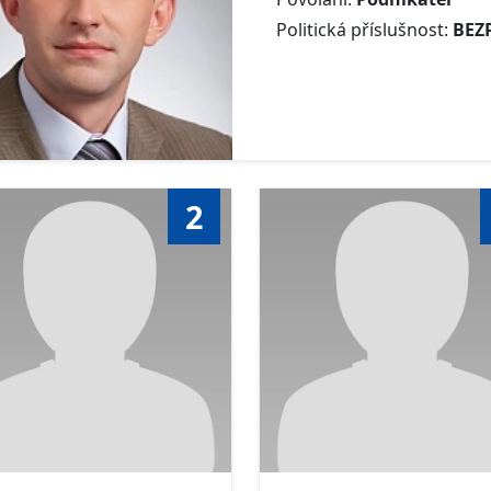
Politická příslušnost:
BEZ
2