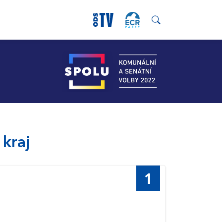
 kraj
1