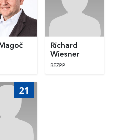
 Magoč
Richard
Wiesner
BEZPP
21