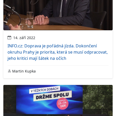
14. září 2022
INFO.cz: Doprava je pořádná jízda. Dokončení
okruhu Prahy je priorita, která se musí odpracovat,
jeho kritici mají šátek na očích
Martin Kupka