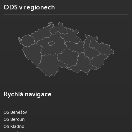
ODS v regionech
Rychlá navigace
OS Benešov
OS Beroun
OS Kladno