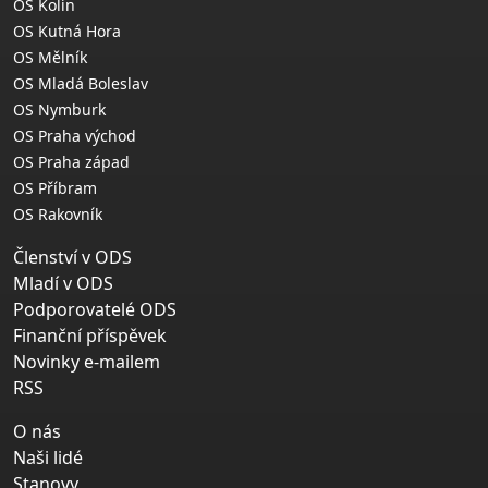
OS Kolín
OS Kutná Hora
OS Mělník
OS Mladá Boleslav
OS Nymburk
OS Praha východ
OS Praha západ
OS Příbram
OS Rakovník
Členství v ODS
Mladí v ODS
Podporovatelé ODS
Finanční příspěvek
Novinky e-mailem
RSS
O nás
Naši lidé
Stanovy