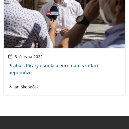
3. června 2022
Praha s Piráty usnula a euro nám s inflací
nepomůže
Jan Skopeček