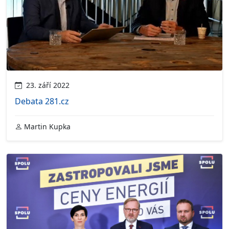
23. září 2022
Debata 281.cz
Martin Kupka