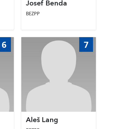
Josef Benda
BEZPP
6
7
Aleš Lang