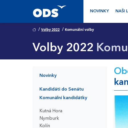
NOVINKY
NAŠI 
/
/
Volby 2022
Komunální volby
Volby 2022
Komun
Obč
Novinky
kan
Kandidáti do Senátu
Komunální kandidátky
Kutná Hora
Nymburk
Kolín