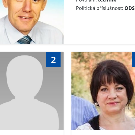
Politická příslušnost:
ODS
2