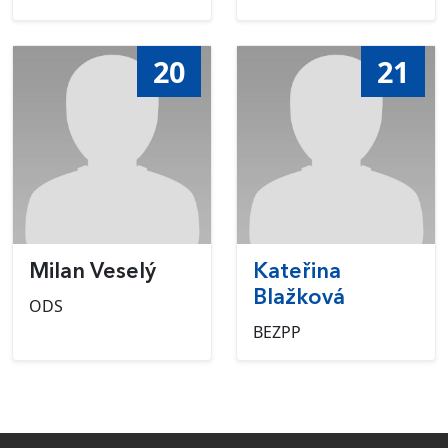
20
21
Milan Veselý
Kateřina
Blažková
ODS
BEZPP