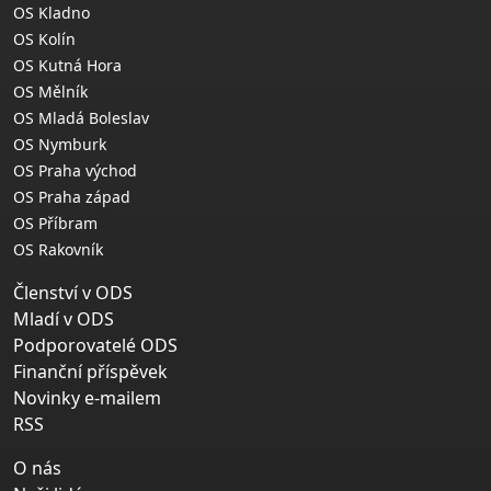
OS Kladno
OS Kolín
OS Kutná Hora
OS Mělník
OS Mladá Boleslav
OS Nymburk
OS Praha východ
OS Praha západ
OS Příbram
OS Rakovník
Členství v ODS
Mladí v ODS
Podporovatelé ODS
Finanční příspěvek
Novinky e-mailem
RSS
O nás