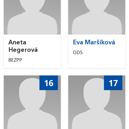
Aneta
Eva Maršíková
Hegerová
ODS
BEZPP
16
17