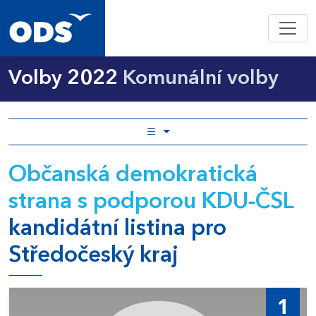
Volby 2022
Komunální volby
Občanská demokratická
strana s podporou KDU-ČSL
kandidátní listina pro
Středočeský kraj
1