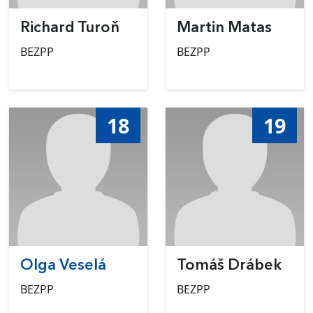
Richard Turoň
Martin Matas
BEZPP
BEZPP
18
19
Olga Veselá
Tomáš Drábek
BEZPP
BEZPP