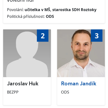
Povolání:
učitelka v MŠ, starostka SDH Roztoky
Politická příslušnost:
ODS
2
3
Jaroslav Huk
Roman Jandík
BEZPP
ODS