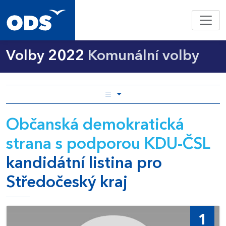
Volby 2022
Komunální volby
Občanská demokratická
strana s podporou KDU-ČSL
kandidátní listina pro
Středočeský kraj
1