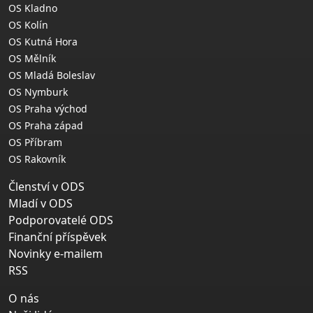
OS Kladno
OS Kolín
OS Kutná Hora
OS Mělník
OS Mladá Boleslav
OS Nymburk
OS Praha východ
OS Praha západ
OS Příbram
OS Rakovník
Členství v ODS
Mladí v ODS
Podporovatelé ODS
Finanční příspěvek
Novinky e-mailem
RSS
O nás