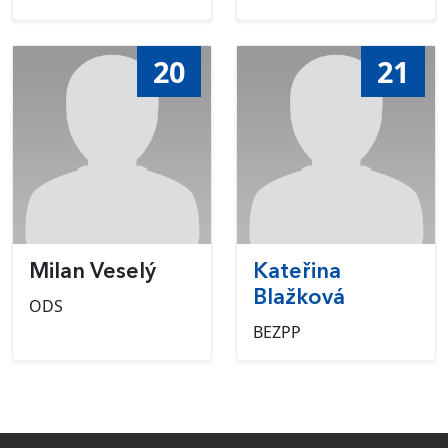
20
21
Milan Veselý
Kateřina
Blažková
ODS
BEZPP