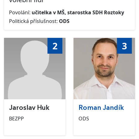
Povolání:
učitelka v MŠ, starostka SDH Roztoky
Politická příslušnost:
ODS
2
3
Jaroslav Huk
Roman Jandík
BEZPP
ODS