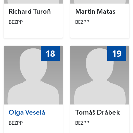
Richard Turoň
Martin Matas
BEZPP
BEZPP
18
19
Olga Veselá
Tomáš Drábek
BEZPP
BEZPP