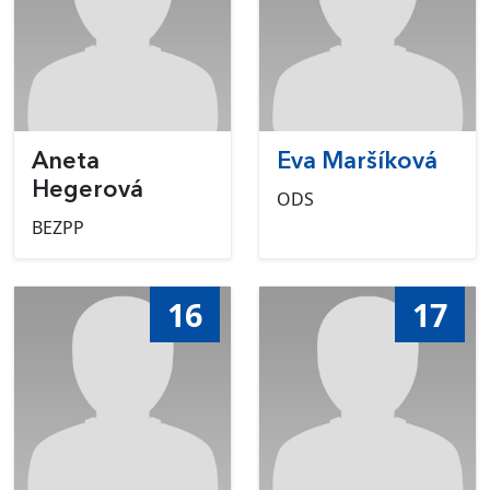
Aneta
Eva Maršíková
Hegerová
ODS
BEZPP
16
17