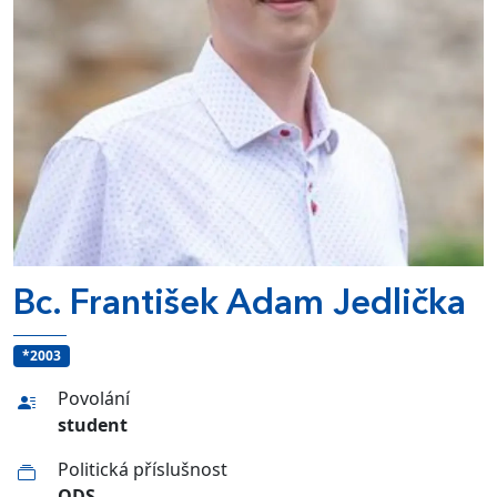
Bc. František Adam Jedlička
*2003
Povolání
student
Politická příslušnost
ODS