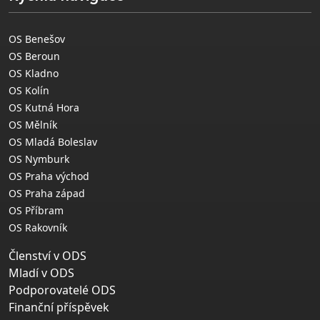
OS Benešov
OS Beroun
OS Kladno
OS Kolín
OS Kutná Hora
OS Mělník
OS Mladá Boleslav
OS Nymburk
OS Praha východ
OS Praha západ
OS Příbram
OS Rakovník
Členství v ODS
Mladí v ODS
Podporovatelé ODS
Finanční příspěvek