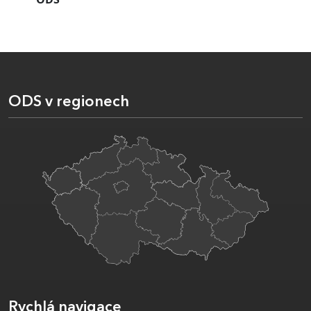
ODS v regionech
Rychlá navigace