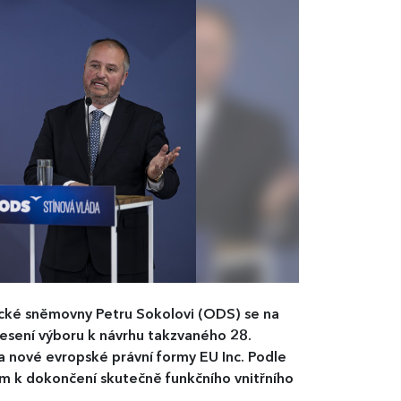
ecké sněmovny Petru Sokolovi (ODS) se na
nesení výboru k návrhu takzvaného 28.
a nové evropské právní formy EU Inc. Podle
em k dokončení skutečně funkčního vnitřního