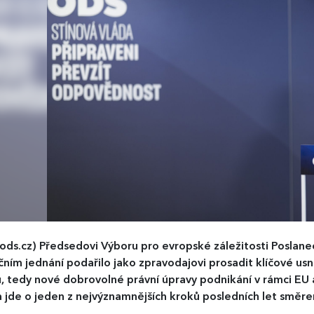
ods.cz)
Předsedovi Výboru pro evropské záležitosti Poslan
čním jednání podařilo jako zpravodajovi prosadit klíčové us
, tedy nové dobrovolné právní úpravy podnikání v rámci EU 
 jde o jeden z nejvýznamnějších kroků posledních let směr