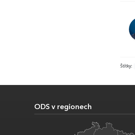
Štítky:
ODS v regionech