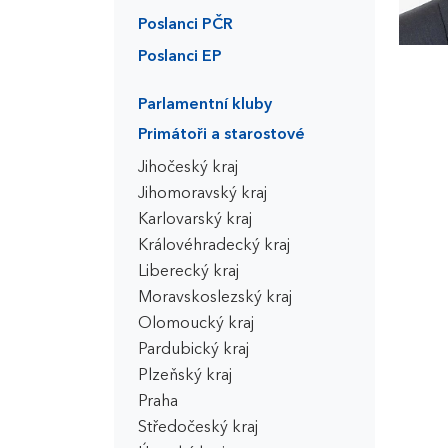
Poslanci PČR
Poslanci EP
Parlamentní kluby
Primátoři a starostové
Jihočeský kraj
Jihomoravský kraj
Karlovarský kraj
Královéhradecký kraj
Liberecký kraj
Moravskoslezský kraj
Olomoucký kraj
Pardubický kraj
Plzeňský kraj
Praha
Středočeský kraj