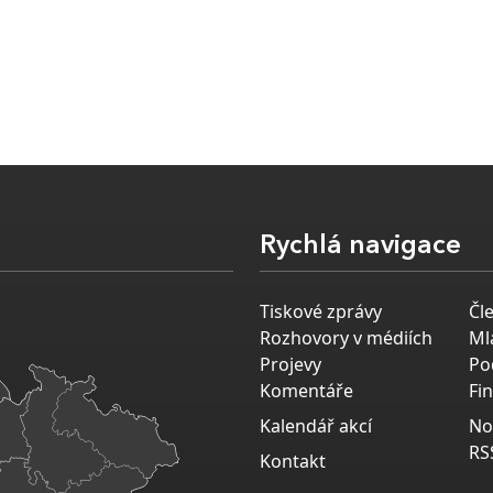
Rychlá navigace
Tiskové zprávy
Čl
Rozhovory v médiích
Ml
Projevy
Po
Komentáře
Fi
Kalendář akcí
No
RS
Kontakt