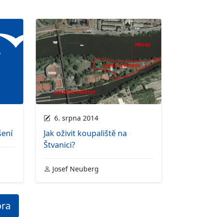
6. srpna 2014
šení
Jak oživit koupaliště na
Štvanici?
Josef Neuberg
ora