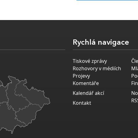
Rychlá navigace
Tiskové zprávy
Čl
Rozhovory v médiích
Ml
Projevy
Po
Komentáře
Fi
Kalendář akcí
No
RS
Kontakt