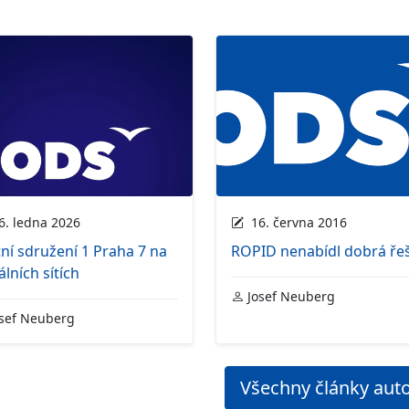
. ledna 2026
16. června 2016
ní sdružení 1 Praha 7 na
ROPID nenabídl dobrá ře
álních sítích
Josef Neuberg
sef Neuberg
Všechny články aut