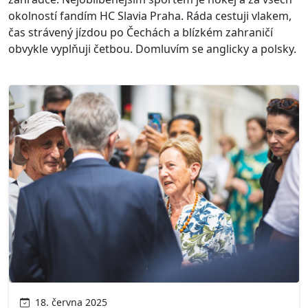
okolností fandím HC Slavia Praha. Ráda cestuji vlakem,
čas strávený jízdou po Čechách a blízkém zahraničí
obvykle vyplňuji četbou. Domluvím se anglicky a polsky.
18. června 2025