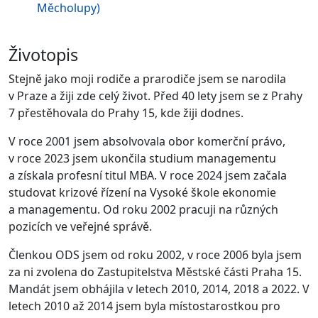
Měcholupy)
Životopis
Stejně jako moji rodiče a prarodiče jsem se narodila
v Praze a žiji zde celý život. Před 40 lety jsem se z Prahy
7 přestěhovala do Prahy 15, kde žiji dodnes.
V roce 2001 jsem absolvovala obor komerční právo,
v roce 2023 jsem ukončila studium managementu
a získala profesní titul MBA. V roce 2024 jsem začala
studovat krizové řízení na Vysoké škole ekonomie
a managementu. Od roku 2002 pracuji na různých
pozicích ve veřejné správě.
Členkou ODS jsem od roku 2002, v roce 2006 byla jsem
za ni zvolena do Zastupitelstva Městské části Praha 15.
Mandát jsem obhájila v letech 2010, 2014, 2018 a 2022. V
letech 2010 až 2014 jsem byla místostarostkou pro