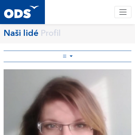
Naši lidé
Profil