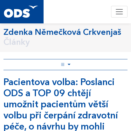
Zdenka Němečková Crkvenjaš
Články
Pacientova volba: Poslanci
ODS a TOP 09 chtějí
umožnit pacientům větší
volbu při čerpání zdravotní
péče, o návrhu by mohli