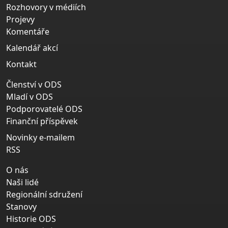
Rozhovory v médiích
Projevy
Komentáře
Kalendář akcí
Kontakt
Členství v ODS
Mladí v ODS
Podporovatelé ODS
Finanční příspěvek
Novinky e-mailem
RSS
O nás
Naši lidé
Regionální sdružení
Stanovy
Historie ODS