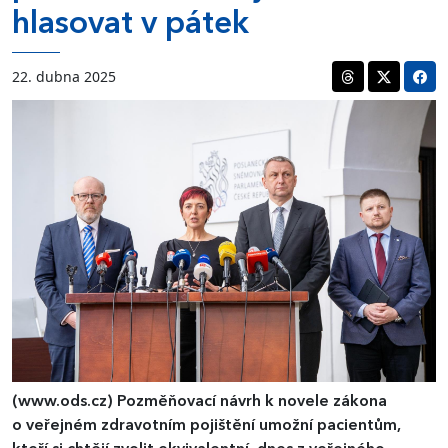
hlasovat v pátek
22. dubna 2025
(www.ods.cz)
Pozměňovací návrh k novele zákona
o veřejném zdravotním pojištění umožní pacientům,