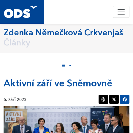
Zdenka Němečková Crkvenjaš
Články
Aktivní září ve Sněmovně
6. září 2023