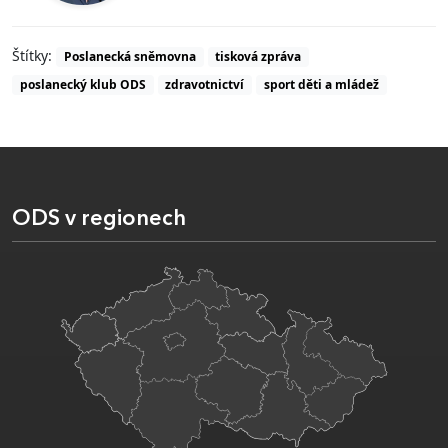
Štítky:
Poslanecká sněmovna
tisková zpráva
poslanecký klub ODS
zdravotnictví
sport děti a mládež
ODS v regionech