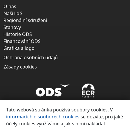
O nás
Naši lidé
Regionální sdružení
Stanovy
Historie ODS
Financování ODS
Grafika a logo
Ochrana osobních údajů
Zásady cookies
Tato webová stránka používá soubory cookies. V
informacích o souborech cookies
se dozvíte, pro jaké
účely cookies využíváme a jak s nimi nakládat.
Copyright ©