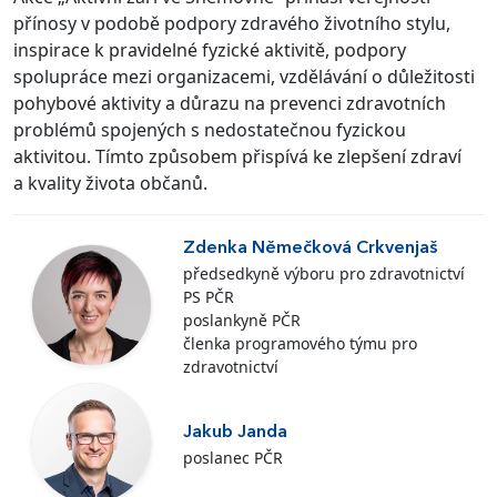
přínosy v podobě podpory zdravého životního stylu,
inspirace k pravidelné fyzické aktivitě, podpory
spolupráce mezi organizacemi, vzdělávání o důležitosti
pohybové aktivity a důrazu na prevenci zdravotních
problémů spojených s nedostatečnou fyzickou
aktivitou. Tímto způsobem přispívá ke zlepšení zdraví
a kvality života občanů.
Zdenka Němečková Crkvenjaš
předsedkyně výboru pro zdravotnictví
PS PČR
poslankyně PČR
členka programového týmu pro
zdravotnictví
Jakub Janda
poslanec PČR