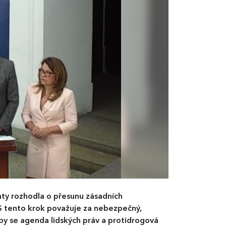
ty rozhodla o přesunu zásadních
DS tento krok považuje za nebezpečný,
by se agenda lidských práv a protidrogová