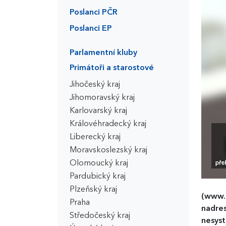
Poslanci PČR
Poslanci EP
Parlamentní kluby
Primátoři a starostové
Jihočeský kraj
Jihomoravský kraj
Karlovarský kraj
Královéhradecký kraj
Liberecký kraj
Moravskoslezský kraj
Olomoucký kraj
Pardubický kraj
Plzeňský kraj
(www.
Praha
nadres
Středočeský kraj
nesyst