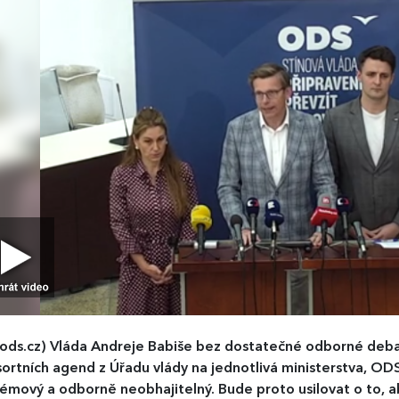
ods.cz)
Vláda Andreje Babiše bez dostatečné odborné deba
ortních agend z Úřadu vlády na jednotlivá ministerstva, O
émový a odborně neobhajitelný. Bude proto usilovat o to, a