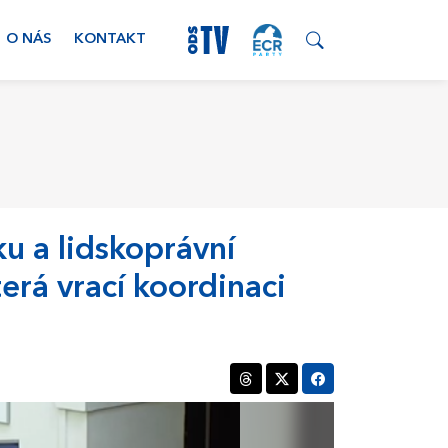
O NÁS
KONTAKT
ku a lidskoprávní
rá vrací koordinaci