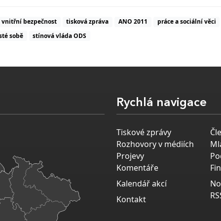
vnitřní bezpečnost
tisková zpráva
ANO 2011
práce a sociální věci
sté sobě
stínová vláda ODS
Rychlá navigace
Tiskové zprávy
Čl
Rozhovory v médiích
Ml
Projevy
Po
Komentáře
Fi
Kalendář akcí
No
RS
Kontakt