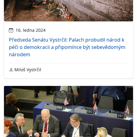
16. ledna 2024
Předseda Senátu Vystrčil: Palach probudil národ k
péči o demokracii a připomínce být sebevědomým
národem
Miloš Vystrčil