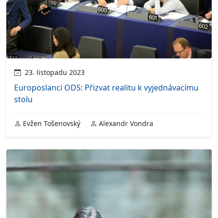
23. listopadu 2023
Europoslanci ODS: Přizvat realitu k vyjednávacímu
stolu
Evžen Tošenovský
Alexandr Vondra