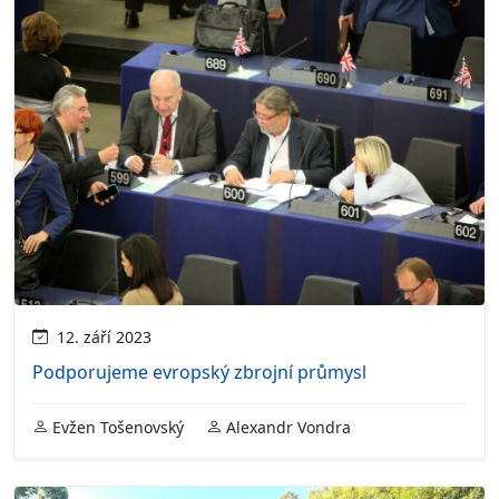
12. září 2023
Podporujeme evropský zbrojní průmysl
Evžen Tošenovský
Alexandr Vondra