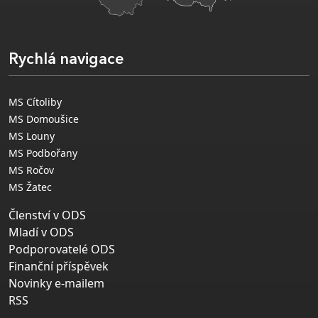
Rychlá navigace
MS Cítoliby
MS Domoušice
MS Louny
MS Podbořany
MS Ročov
MS Žatec
Členství v ODS
Mladí v ODS
Podporovatelé ODS
Finanční příspěvek
Novinky e-mailem
RSS