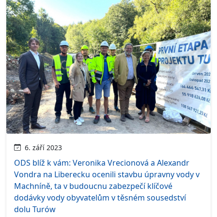
6. září 2023
ODS blíž k vám: Veronika Vrecionová a Alexandr
Vondra na Liberecku ocenili stavbu úpravny vody v
Machníně, ta v budoucnu zabezpečí klíčové
dodávky vody obyvatelům v těsném sousedství
dolu Turów