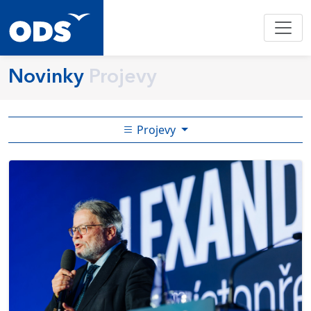
Novinky
Projevy
Projevy