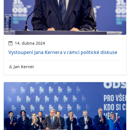
14. dubna 2024
Vystoupení Jana Kernera v rámci politické diskuse
Jan Kerner