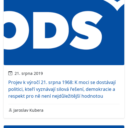
21. srpna 2019
Projev k výročí 21. srpna 1968: K moci se dostávají
politici, kteří vyznávají silová řešení, demokracie a
respekt pro ně není nejdůležitější hodnotou
Jaroslav Kubera