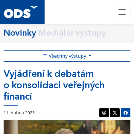
Novinky
Mediální výstupy
Všechny výstupy
Vyjádření k debatám
o konsolidaci veřejných
financí
11. dubna 2023