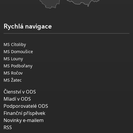
Rychlá navigace
MS Cítoliby
MS Domoušice
MS Louny
MS Podbořany
MS Ročov
MS Žatec
Členství v ODS
Mladí v ODS
Podporovatelé ODS
Finanční příspěvek
Novinky e-mailem
RSS