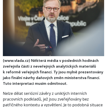
(www.vlada.cz)
Některá média v posledních hodinách
zveřejnila části z neveřejných analytických materiálů
k reformě veřejných financí. Ty jsou mylně prezentovány
jako finální návrhy daňových změn ministerstva financí.
Tuto interpretaci musím odmítnout.
Nelze dělat seriózní závěry z uniklých interních
pracovních podkladů, jež jsou zveřejňovány bez
patřičného kontextu a vysvětlení. Je to podobná situace