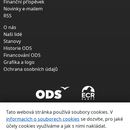
Finanční příspěvek
Novinky e-mailem
RSS
O nás
Naši lidé
Stanovy
Historie ODS
Financování ODS
Grafika a logo
Ochrana osobních údajů
Tato webová stránka používá soubory cookies. V
informacích o souborech cookies
se dozvíte, pro jaké
účely cookies využíváme a jak s nimi nakládat.