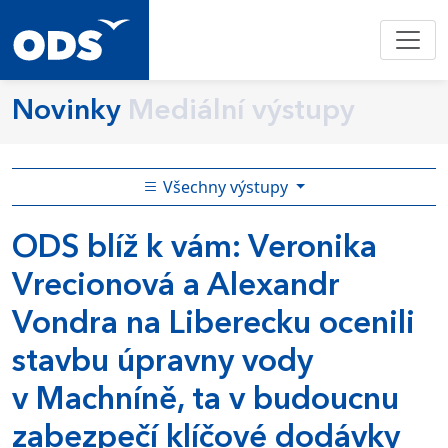
Novinky
Mediální výstupy
Všechny výstupy
ODS blíž k vám: Veronika
Vrecionová a Alexandr
Vondra na Liberecku ocenili
stavbu úpravny vody
v Machníně, ta v budoucnu
zabezpečí klíčové dodávky