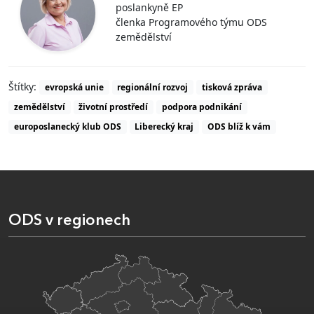
poslankyně EP
členka Programového týmu ODS
zemědělství
Štítky:
evropská unie
regionální rozvoj
tisková zpráva
zemědělství
životní prostředí
podpora podnikání
europoslanecký klub ODS
Liberecký kraj
ODS blíž k vám
ODS v regionech