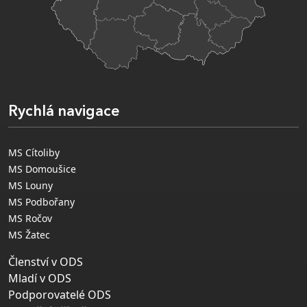
Rychlá navigace
MS Cítoliby
MS Domoušice
MS Louny
MS Podbořany
MS Ročov
MS Žatec
Členství v ODS
Mladí v ODS
Podporovatelé ODS