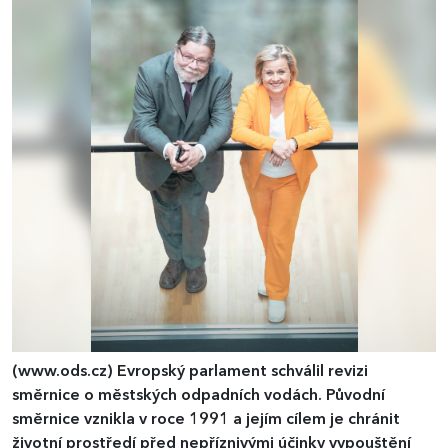
(www.ods.cz)
Evropský parlament schválil revizi
směrnice o městských odpadních vodách. Původní
směrnice vznikla v roce 1991 a jejím cílem je chránit
životní prostředí před nepříznivými účinky vypouštění