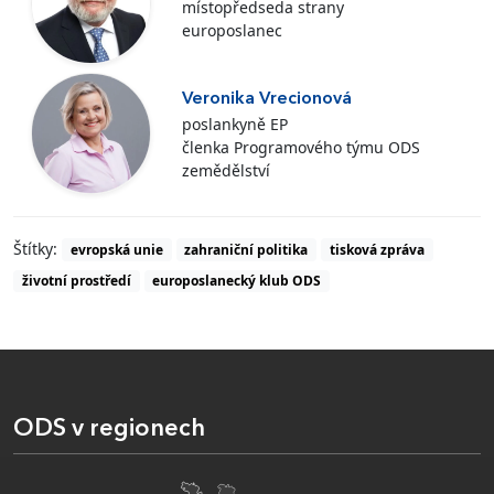
místopředseda strany
europoslanec
Veronika Vrecionová
poslankyně EP
členka Programového týmu ODS
zemědělství
Štítky:
evropská unie
zahraniční politika
tisková zpráva
životní prostředí
europoslanecký klub ODS
ODS v regionech