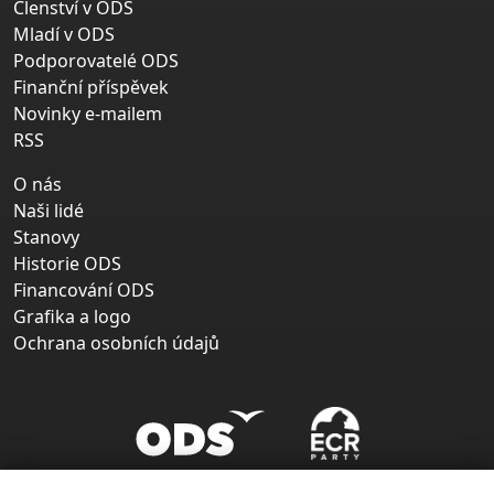
Členství v ODS
Mladí v ODS
Podporovatelé ODS
Finanční příspěvek
Novinky e-mailem
RSS
O nás
Naši lidé
Stanovy
Historie ODS
Financování ODS
Grafika a logo
Ochrana osobních údajů