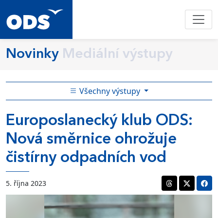
Novinky
Mediální výstupy
Všechny výstupy
Europoslanecký klub ODS:
Nová směrnice ohrožuje
čistírny odpadních vod
5. října 2023