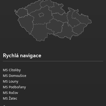
Rychlá navigace
MS Cítoliby
MS Domoušice
MS Louny
MS Podbořany
MS Ročov
MS Žatec