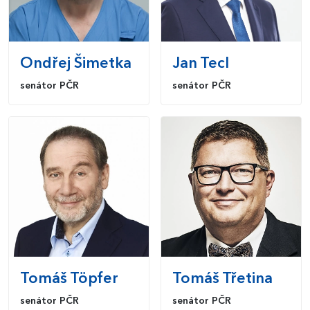
Ondřej
Šimetka
Jan
Tecl
senátor PČR
senátor PČR
Tomáš
Töpfer
Tomáš
Třetina
senátor PČR
senátor PČR