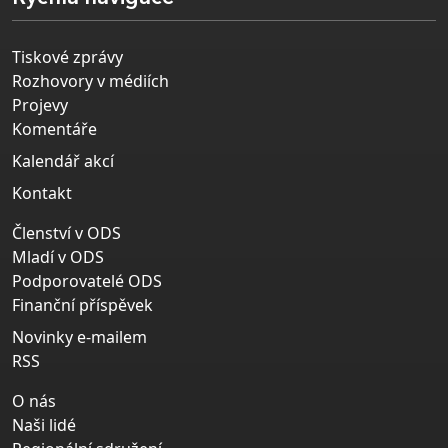
Tiskové zprávy
Rozhovory v médiích
Projevy
Komentáře
Kalendář akcí
Kontakt
Členství v ODS
Mladí v ODS
Podporovatelé ODS
Finanční příspěvek
Novinky e-mailem
RSS
O nás
Naši lidé