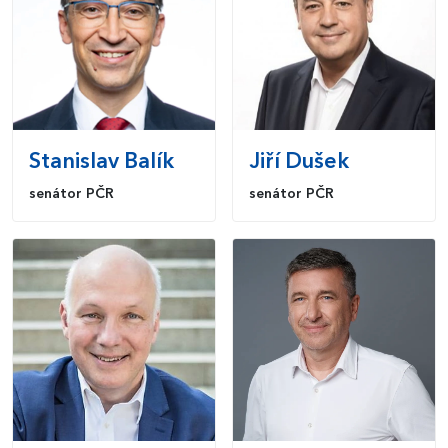
Stanislav
Balík
Jiří
Dušek
senátor PČR
senátor PČR