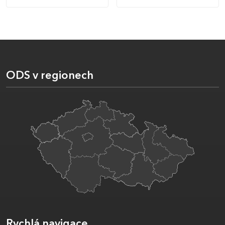
ODS v regionech
Rychlá navigace