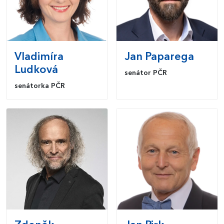
Vladimíra
Jan
Paparega
Ludková
senátor PČR
senátorka PČR