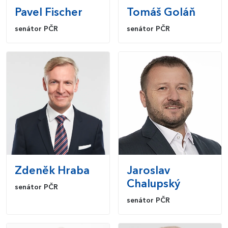
Pavel
Fischer
Tomáš
Goláň
senátor PČR
senátor PČR
Zdeněk
Hraba
Jaroslav
Chalupský
senátor PČR
senátor PČR