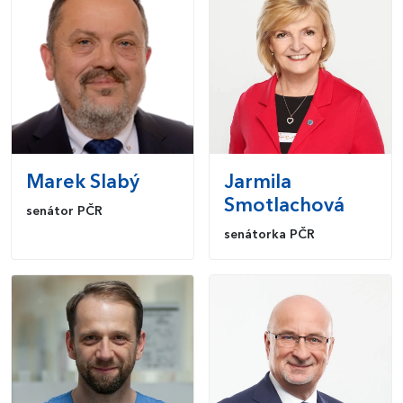
Marek
Slabý
Jarmila
Smotlachová
senátor PČR
senátorka PČR