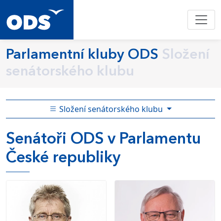
Parlamentní kluby ODS
Složení
senátorského klubu
Složení senátorského klubu
Senátoři ODS v Parlamentu
České republiky