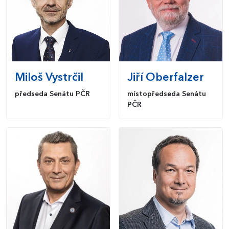
Miloš
Vystrčil
Jiří
Oberfalzer
předseda Senátu PČR
místopředseda Senátu
PČR