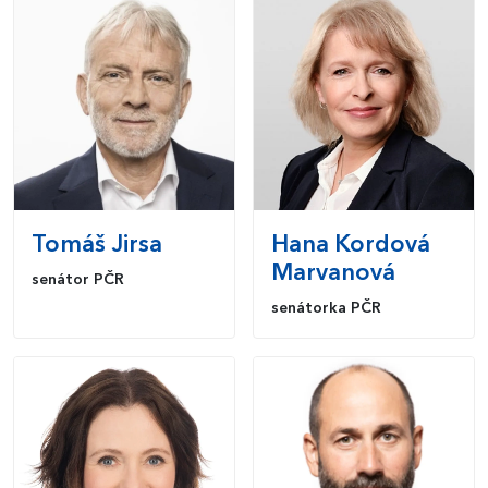
Tomáš
Jirsa
Hana
Kordová
Marvanová
senátor PČR
senátorka PČR