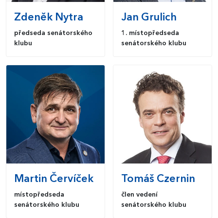
Zdeněk
Nytra
Jan
Grulich
předseda senátorského
1. místopředseda
klubu
senátorského klubu
Martin
Červíček
Tomáš
Czernin
místopředseda
člen vedení
senátorského klubu
senátorského klubu