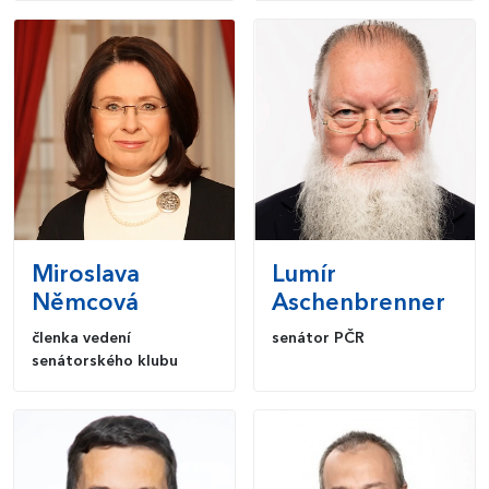
Miroslava
Lumír
Němcová
Aschenbrenner
členka vedení
senátor PČR
senátorského klubu