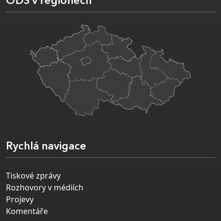
ODS v regionech
Rychlá navigace
Tiskové zprávy
Rozhovory v médiích
Projevy
Komentáře