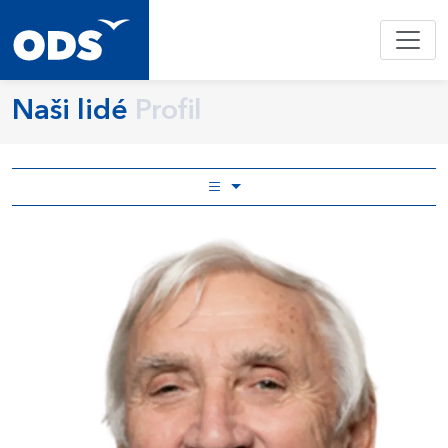
Naši lidé
Profil