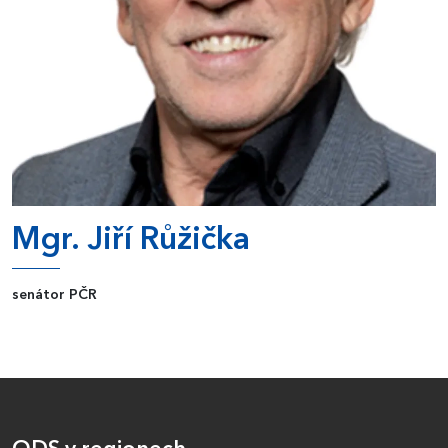
Mgr. Jiří Růžička
senátor PČR